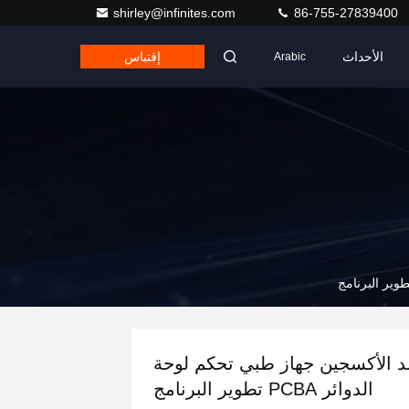
shirley@infinites.com
86-755-27839400
الأحداث
إقتباس
Arabic
د الأكسجين جهاز طبي تحكم لوحة
الدوائر PCBA تطوير البرنامج