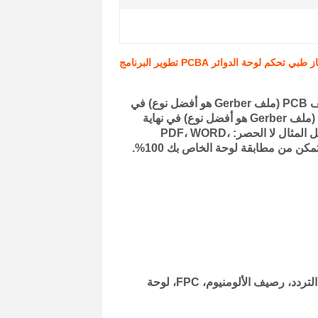
كم لوحة الدوائر PCBA تطوير البرنامج
لاستيعاب طراز PCB ، يجب على المستخدم تحميل حزمة مضغوطة من ملف PCB (ملف Gerber هو أفضل نوع) في
نهاية التخصيص.يجب على المستخدم تحميل حزمة مضغوطة من ملف PCB (ملف Gerber هو أفضل نوع) في نهاية
صفحة التخصيص، إذا كانت هناك تعليمات أخرى للوحة (بما في ذلك على سبيل المثال لا الحصر: PDF، WORD،
نوع المنتج: لوحة نحاس سميكة (5 أوز) ، لوحة عائق، لوحة HDI، لوحة عالية التردد، رصيف الألومنيوم، FPC، لوحة