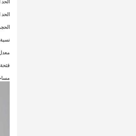
الحد ال
الحد 
الحجم ا
نسبة 
معدل 
فتحة معدنية
مساحة التسا