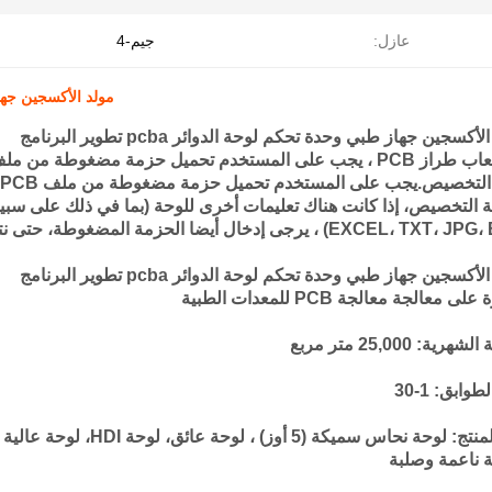
عازل:
جيم-4
مولد الأكسجين جهاز طبي تح
أكسجين جهاز طبي وحدة تحكم لوحة الدوائر pcba تطوير البرنامج
EXC) ، يرجى إدخال أيضا الحزمة المضغوطة، حتى نتمكن من مطابقة لوحة الخاص بك 100%.
أكسجين جهاز طبي وحدة تحكم لوحة الدوائر pcba تطوير البرنامج
لى معالجة معالجة PCB للمعدات الطبية
رية: 25,000 متر مربع
وابق: 1-30
 ناعمة وصلبة