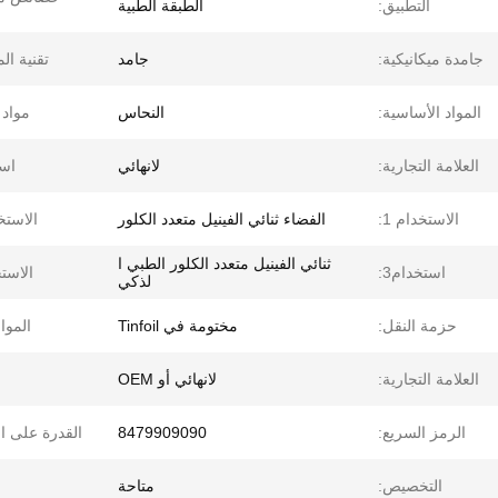
التطبيق:
الطبقة الطبية
جامدة ميكانيكية:
جامد
تقنية ال
المواد الأساسية:
النحاس
مواد 
العلامة التجارية:
لانهائي
است
الاستخدام 1:
الفضاء ثنائي الفينيل متعدد الكلور
الاستخد
ثنائي الفينيل متعدد الكلور الطبي ا
استخدام3:
الاستخ
لذكي
حزمة النقل:
مختومة في Tinfoil
الموا
العلامة التجارية:
لانهائي أو OEM
الرمز السريع:
8479909090
القدرة على ا
التخصيص:
متاحة