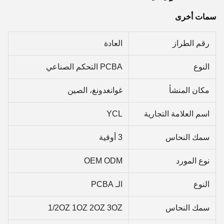
سمات أخرى
رقم الطراز
العادة
النوع
PCBA التحكم الصناعي
مكان المنشأ
غوانغدونغ، الصين
اسم العلامة التجارية
YCL
سمك النحاس
3 أوقية
نوع المورد
OEM ODM
النوع
الـ PCBA
سمك النحاس
1/2OZ 1OZ 2OZ 3OZ