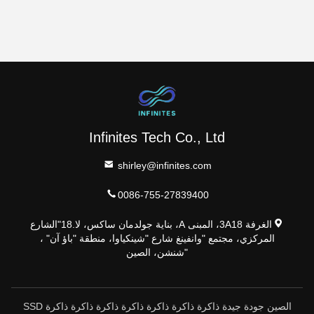
Infinites Tech Co., Ltd
shirley@infinites.com
0086-755-27839400
الغرفة 3A18، المبنى A، بناية جولدمان ساكس، لا.18"الشارع
المركزي، مجتمع "وانفينغ شارع "شينكياوا، منطقة "باؤ آن" ،
"شنشن، الصين
الصين جودة جيدة ذاكرة ذاكرة ذاكرة ذاكرة ذاكرة ذاكرة ذاكرة SSD