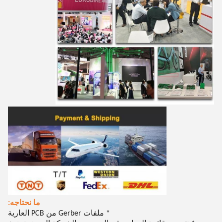
ما نحتاجه:
* ملفات Gerber من PCB العارية