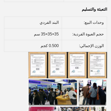
التعبئة والتسليم
وحدات البيع:
البند الفردي
حجم العبوة الفردية:
35×35×35 سم
الوزن الإجمالي:
0.500 كجم