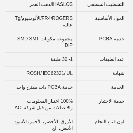
التشطيب السطحي
HASLOSالذهب الغمر
المواد الأساسية
FR4/ROGERS/الألومنيوم/Tg
عالية
خدمة PCBA
مجموعة مكونات SMD SMT
DIP
عدد الطبقات
1- 30 طبقة
شهادة
ROSH/ IEC62321/ UL
الخدمة
خدمة PCBA ذات مفتاح واحد
خدمة الاختبار
100% اختبار المعلومات
والاتصالات من قبل شركة AOI
لون قناع اللحام
الأزرق، الأخضر، الأحمر، الأسود،
الأبيض، الخ