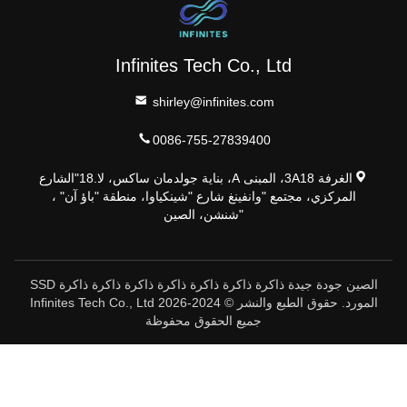
Infinites Tech Co., Ltd
shirley@infinites.com
0086-755-27839400
الغرفة 3A18، المبنى A، بناية جولدمان ساكس، لا.18"الشارع
المركزي، مجتمع "وانفينغ شارع "شينكياوا، منطقة "باؤ آن" ،
"شنشن، الصين
الصين جودة جيدة ذاكرة ذاكرة ذاكرة ذاكرة ذاكرة ذاكرة ذاكرة SSD
المورد. حقوق الطبع والنشر © 2024-2026 Infinites Tech Co., Ltd
جميع الحقوق محفوظة