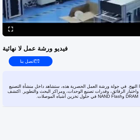
فيديو ورشة عمل لا نهائية
اتصل بنا
ا النهج. في جولة ورشة العمل الحصرية هذه، ستشاهد داخل منشأة التصنيع
بما في ذلك خطوط إنتاج ختم واختبار الرقائق، وقدرات تصنيع الوحدات، ومراكز البحث والتطوير. اكتشف