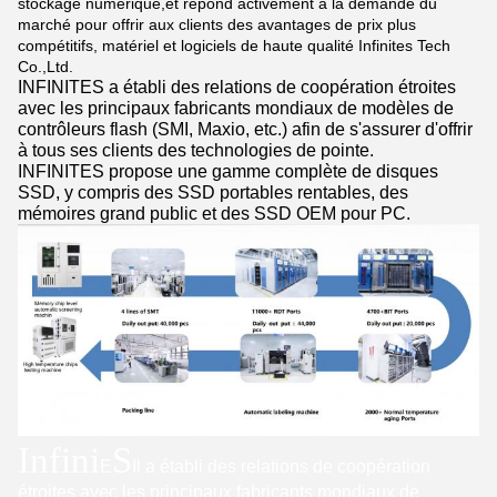
stockage numérique,et répond activement à la demande du
marché pour offrir aux clients des avantages de prix plus
compétitifs, matériel et logiciels de haute qualité Infinites Tech
Co.,Ltd.
INFINITES a établi des relations de coopération étroites
avec les principaux fabricants mondiaux de modèles de
contrôleurs flash (SMI, Maxio, etc.) afin de s'assurer d'offrir
à tous ses clients des technologies de pointe.
INFINITES propose une gamme complète de disques
SSD, y compris des SSD portables rentables, des
mémoires grand public et des SSD OEM pour PC.
Infini
S
E
Il a établi des relations de coopération
étroites avec les principaux fabricants mondiaux de