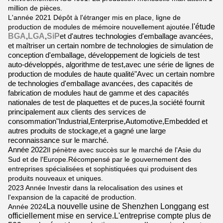
million de pièces.
L'année 2021 Dépôt à l'étranger mis en place, ligne de
l'étude
production de modules de mémoire nouvellement ajoutée.
BGA
LGA
SiP
,
,
et d'autres technologies d'emballage avancées,
et maîtriser un certain nombre de technologies de simulation de
conception d'emballage, développement de logiciels de test
auto-développés, algorithme de test,avec une série de lignes de
production de modules de haute qualité"Avec un certain nombre
de technologies d'emballage avancées, des capacités de
fabrication de modules haut de gamme et des capacités
nationales de test de plaquettes et de puces,la société fournit
principalement aux clients des services de
consommation"Industrial,Enterprise,Automotive,Embedded et
autres produits de stockage,et a gagné une large
reconnaissance sur le marché.
Année 2022
Il pénètre avec succès sur le marché de l'Asie du
Sud et de l'Europe.Récompensé par le gouvernement des
entreprises spécialisées et sophistiquées qui produisent des
produits nouveaux et uniques.
2023 Année Investir dans la relocalisation des usines et
l'expansion de la capacité de production.
La nouvelle usine de Shenzhen Longgang est
Année 2024
officiellement mise en service.L'entreprise compte plus de