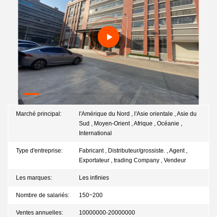
Marché principal:
l'Amérique du Nord , l'Asie orientale , Asie du
Sud , Moyen-Orient , Afrique , Océanie ,
International
Type d'entreprise:
Fabricant , Distributeur/grossiste. , Agent ,
Exportateur , trading Company , Vendeur
Les marques:
Les infinies
Nombre de salariés:
150~200
Ventes annuelles:
10000000-20000000