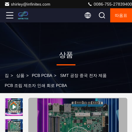
shirley@infinites.com
0086-755-27839400
따옴표
상품
집
>
상품
>
PCB PCBA
>
SMT 공장 중국 전자 제품
PCB 조립 제조자 인쇄 회로 PCBA