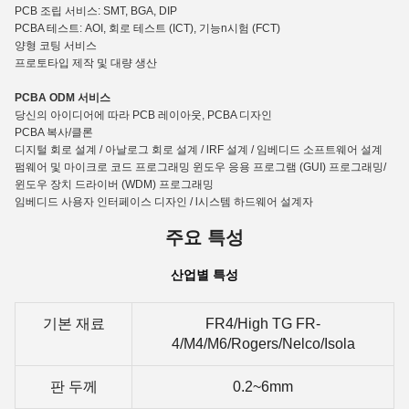
PCB 조립 서비스: SMT, BGA, DIP
PCBA 테스트: AOI, 회로 테스트 (ICT), 기능
n
시험 (FCT)
양형 코팅 서비스
프로토타입 제작 및 대량 생산
PCBA ODM 서비스
당신의 아이디어에 따라 PCB 레이아웃, PCBA 디자인
PCBA 복사/클론
디지털 회로 설계 / 아날로그 회로 설계 / lRF 설계 / 임베디드 소프트웨어 설계
펌웨어 및 마이크로 코드 프로그래밍 윈도우 응용 프로그램 (GUI) 프로그래밍/
윈도우 장치 드라이버 (WDM) 프로그래밍
임베디드 사용자 인터페이스 디자인 / l시스템 하드웨어 설계자
주요 특성
산업별 특성
기본 재료
FR4/High TG FR-
4/M4/M6/Rogers/Nelco/Isola
판 두께
0.2~6mm