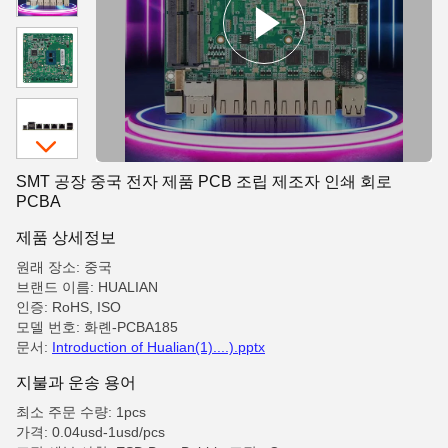
SMT 공장 중국 전자 제품 PCB 조립 제조자 인쇄 회로
PCBA
제품 상세정보
원래 장소: 중국
브랜드 이름: HUALIAN
인증: RoHS, ISO
모델 번호: 화롄-PCBA185
문서:
Introduction of Hualian(1)....).pptx
지불과 운송 용어
최소 주문 수량: 1pcs
가격: 0.04usd-1usd/pcs