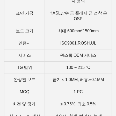
자 정의
표면 가공
HASL잠수 금 플래시 금 접착 은
OSP
보드 크기
최대 600mm*1500mm
인증서
ISO9001.ROSH.UL
서비스
원스톱 OEM 서비스
TG 범위
130 ~ 215 °C
완성된 보드
굽기 ≤ 1.0MM, 허용:±0.1MM
MOQ
1 PC
회전 및 굽기:
≤ 0.75%, 최소 0.5%