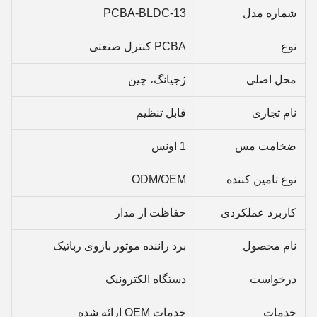
شماره مدل
PCBA-BLDC-13
نوع
PCBA کنترل صنعتی
محل اصلی
ژجیانگ، چین
نام تجاری
قابل تنظیم
ضخامت مس
1 اونس
نوع تامین کننده
ODM/OEM
کاربرد عملکردی
حفاظت از مدار
نام محصول
برد راننده موتور بازوی رباتیک
درخواست
دستگاه الکترونیک
خدمات
خدمات OEM ارائه شده