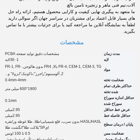
آلات،تیم فنی ماهر و زنجیره تامین بالغ.
ما متعهد به پیگیری نهایی کیفیت و کارایی محصول هستیم، ارائه راه حل
های بسیار قابل اعتماد برای مشتریان در سراسر جهان.اگر سوالی دارید
لطفاً به نمایشگاه آنلاین ما مراجعه کنید یا برای جزئیات بیشتر با ما تماس
بگیرید.
مشخصات
مدت زمان
مشخصات دقیق تولید صفحه PCBA
لایه
1- 3
6
لایه
FR-4, CEM-1, CEM-3, TG بالا, FR4 بدون هالوجن, FR-1, FR-
مواد
2, آلومینیوم
"راجرز"،
تاکونیک
"ايزولا" و...
ضخامت تخته
0.4mm-4mm
حداکثر.طرف تمام
1900*600 میلی متر
شده تخته
حداقل اندازه سوراخ
0.
1
mm
سوراخ شده
عرض خط حداقل
2.95
میلی
حداقل فاصله خط
2.95
میلی
HASL/HASL بدون سرب، قلع شیمیایی
/
طلا، طلا غوطه ور
/
نقره
پایان / درمان سطح
اي
SP
"پلاکت طلا"
انگشت طلا
ضخامت مس
0.5 تا 100 اونس
رنگ ماسک جوش
سبز/سیاه/سفید/قرمز/آبی/سفید
/ بنفش