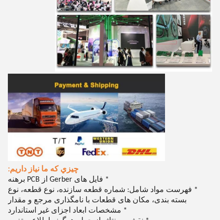
چيزي که ما نياز داريم:
* فایل های Gerber از PCB برهنه
* فهرست مواد شامل: شماره قطعه سازنده، نوع قطعه، نوع
بسته بندی، مکان های قطعات با نامگذاری مرجع و مقدار
* مشخصات ابعاد اجزای غیر استاندارد