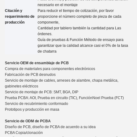
necesario en el montaje
Citación y
Para reducir el tiempo de cotización, por favor
requerimiento de
proporcione el número completo de pieza de cada
producción
componente,
Cantidad por tablero también la cantidad para
Las
órdenes.
Guía de pruebas
&
Función Método de ensayo para
garantizar que la calidad alcance casi el 0% de la tasa
de chatarra
Servicio OEM de ensamblaje de PCB
Compra de materiales para componentes electrónicos
Fabricación de PCB desnudos
Servicio de montaje de cables, arneses de alambre, chapa metálica,
gabinetes eléctricos
Servicio de montaje de PCB: SMT, BGA, DIP
Prueba PCBA: AOI, Prueba en circuito (TIC), Función
No
el Prueba (FCT)
Servicio de recubrimiento conformado
Prototipos y producción en masa
Servicio de ODM de PCBA
Diseño de PCB, diseño de PCBA de acuerdo a su idea
PCBA Copia/clonación