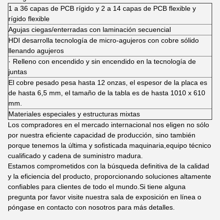
1 a 36 capas de PCB rígido y 2 a 14 capas de PCB flexible y
rígido flexible
Agujas ciegas/enterradas con laminación secuencial
HDI desarrolla tecnología de micro-agujeros con cobre sólido
llenando agujeros
· Relleno con encendido y sin encendido en la tecnología de
juntas
El cobre pesado pesa hasta 12 onzas, el espesor de la placa es
de hasta 6,5 mm, el tamaño de la tabla es de hasta 1010 x 610
mm.
Materiales especiales y estructuras mixtas
Los compradores en el mercado internacional nos eligen no sólo
por nuestra eficiente capacidad de producción, sino también
porque tenemos la última y sofisticada maquinaria,equipo técnico
cualificado y cadena de suministro madura.
Estamos comprometidos con la búsqueda definitiva de la calidad
y la eficiencia del producto, proporcionando soluciones altamente
confiables para clientes de todo el mundo.Si tiene alguna
pregunta por favor visite nuestra sala de exposición en línea o
póngase en contacto con nosotros para más detalles.