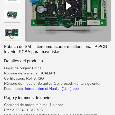
Fábrica de SMT Intercomunicador multifuncional IP PCB
Inverter PCBA para mayoristas
Detalles del producto
Lugar de origen: China.
Nombre de la marca: HUALIAN
Certificación: RoHS, ISO
Número de modelo: Se aplicará el procedimiento siguiente:
Documento:
Introduction of Hualian(1)....).pptx
Pago y términos de envío
Cantidad de orden mínima: 1 piezas
Precio: 0.04-1USD/PCS