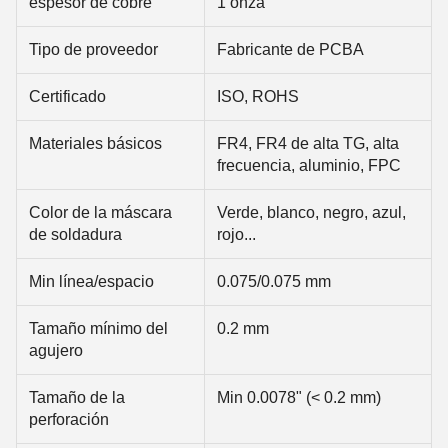
espesor de cobre
1 onza
Tipo de proveedor
Fabricante de PCBA
Certificado
ISO, ROHS
Materiales básicos
FR4, FR4 de alta TG, alta
frecuencia, aluminio, FPC
Color de la máscara
Verde, blanco, negro, azul,
de soldadura
rojo...
Min línea/espacio
0.075/0.075 mm
Tamaño mínimo del
0.2 mm
agujero
Tamaño de la
Min 0.0078" (< 0.2 mm)
perforación