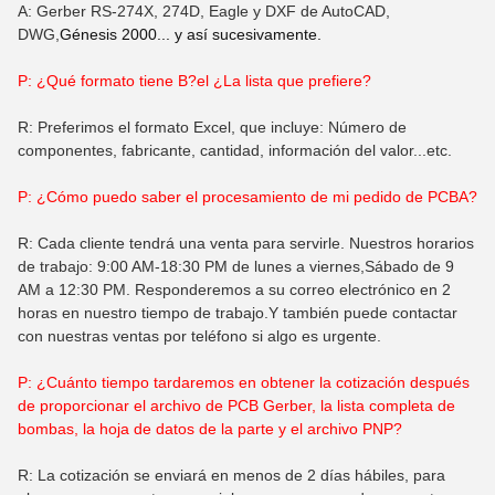
A: Gerber RS-274X, 274D, Eagle y DXF de AutoCAD,
DWG,
Génesis 2000... y así sucesivamente.
P: ¿Qué formato tiene B?
el
¿La lista que prefiere?
R: Preferimos el formato Excel, que incluye: Número de
componentes, fabricante, cantidad, información del valor...etc.
P: ¿Cómo puedo saber el procesamiento de mi pedido de PCBA?
R: Cada cliente tendrá una venta para servirle. Nuestros horarios
de trabajo: 9:00 AM-18:30 PM de lunes a viernes,Sábado de 9
AM a 12:30 PM. Responderemos a su correo electrónico en 2
horas en nuestro tiempo de trabajo.Y también puede contactar
con nuestras ventas por teléfono si algo es urgente.
P: ¿Cuánto tiempo tardaremos en obtener la cotización después
de proporcionar el archivo de PCB Gerber, la lista completa de
bombas, la hoja de datos de la parte y el archivo PNP?
R: La cotización se enviará en menos de 2 días hábiles, para