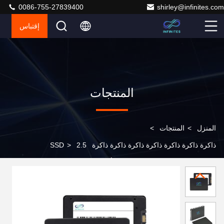
0086-755-27839400
shirley@infinites.com
إقتباس
المنتجات
المنزل
>
المنتجات
>
ذاكرة ذاكرة ذاكرة ذاكرة ذاكرة ذاكرة ذاكرة SSD
2.5
>
بوصة Sata 3 SSD 1TB 2.5 محرك أقراص الحالة الصلبة
240GB لجهاز المكتب الخادم