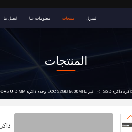
المنزل
منتجات
معلومات عنا
اتصل بنا
المنتجات
رة ذاكرة SSD
>
غير ECC 32GB 5600MHz وحدة ذاكرة DDR5 U-DIMM لجهاز الكمبيوتر
ذاكرة DDR5 U-DIMM لجهاز