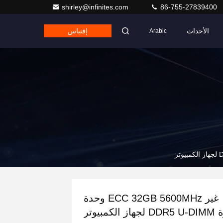
shirley@infinites.com
86-755-27839400
الأحداث
إقتباس
Arabic
غير ECC 32GB 5600MHz وحدة
 الكمبيوتر