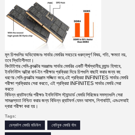
মূল চিপগুলির অভিযোজনঃ সার্ভার মেমরির সবচেয়ে গুরুত্বপূর্ণ বিষয়, গতি, ক্ষমতা নয়,
তবে স্থিতিশীলতা।
কিংটাইগার সেমি-কন্ডাক্টর সরঞ্জামঃ সার্ভার মেমরির একটি শীর্ষস্থানীয় ব্র্যান্ড হিসাবে,
ইনফিনিটস আল্ট্রা বার্ন-ইন পরীক্ষার প্রক্রিয়া দিয়ে চিপগুলি বাছাই করার জন্য বহু
ধরণের সেমি-কন্ডাক্টর সরঞ্জাম সজ্জিত করে,এই প্রক্রিয়া INFINITES সার্ভার মেমরি
পরীক্ষা প্রক্রিয়ার সেরা করতে, এই প্রক্রিয়া INFINITES সার্ভার মেমরি সেরা
করতে
বিভিন্ন প্ল্যাটফর্মের পরীক্ষাঃ ইনফিনিটস স্ট্যান্ডার্ড মেমরি সিরিজের সমস্তগুলি সেরা
সামঞ্জস্যতা নিশ্চিত করার জন্য বিভিন্ন প্ল্যাটফর্ম যেমন আসাস, গিগাবাইট, এমএসআই
দ্বারা পরীক্ষা করা হয়।
Tags:
ডেস্কটপ মেমরি মডিউল
নোটবুক মেমরি র্যাম