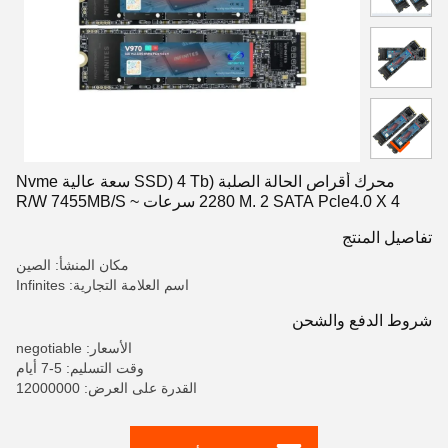
محرك أقراص الحالة الصلبة (SSD) 4 Tb سعة عالية Nvme
2280 M. 2 SATA Pcle4.0 X 4 سرعات R/W 7455MB/S ~
6847MB/S
تفاصيل المنتج
مكان المنشأ: الصين
اسم العلامة التجارية: Infinites
شروط الدفع والشحن
الأسعار: negotiable
وقت التسليم: 5-7 أيام
القدرة على العرض: 12000000