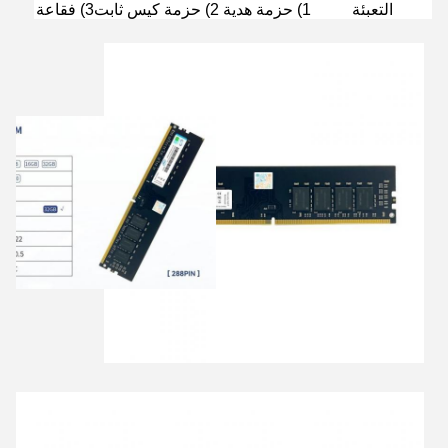
التعبئة
1) حزمة هدية 2) حزمة كيس ثابت3) فقاعة