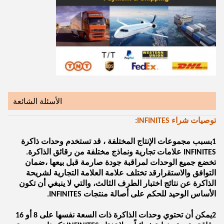
الأسئلة الشائعة
توصيات شراء INFINITES:
1بسبب مجموعات الإنتاج المختلفة ، قد تستخدم وحدات ذاكرة
INFINITES علامات تجارية ونماذج مختلفة من رقائق الذاكرة.
تخضع جميع الوحدات لمراقبة جودة صارمة قبل بيعها ،ضمان
التوافق والاستقرارقد تختلف علامة العلامة التجارية لشريحة
الذاكرة عن نتائج اختبار الطرف الثالث، والتي لا ينبغي أن تكون
الأساس الوحيد للحكم على أصالة منتجات INFINITES.
2يمكن أن تحتوي وحدات الذاكرة ذات السعة نفسها على 8 أو 16