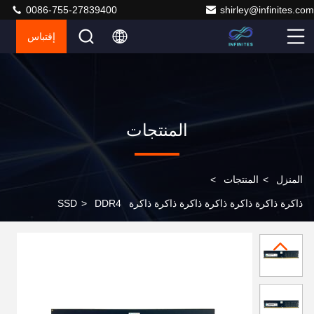
0086-755-27839400
shirley@infinites.com
إقتباس
المنتجات
المنزل
>
المنتجات
>
ذاكرة ذاكرة ذاكرة ذاكرة ذاكرة ذاكرة ذاكرة SSD
DDR4
>
288pin 4GB 2666MHz Udimm PC-21300 1.2V غير Ecc
Gen 4 ذاكرة وحدة ذاكرة Garde