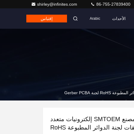
shirley@infinites.com
86-755-27839400
الأحداث
إقتباس
Arabic
مصنع SMTOEM إلكترونيات متعدد
الطبقات لجنة الدوائر المطبوعة RoHS