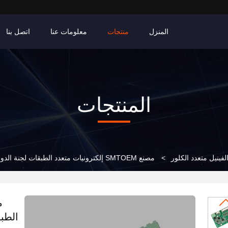
المنزل
منتجات
معلومات عنا
اتصل بنا
المنتجات
الفينيل متعدد الكلور
>
مصنع SMTOEM إلكترونيات متعدد الطبقات لجنة الدوائر المطبوعة RoHS لجنة Gerber PCBA