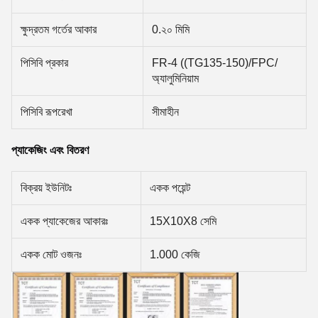
ক্ষুদ্রতম গর্তের আকার
0.২০ মিমি
পিসিবি প্রকার
FR-4 ((TG135-150)/FPC/
অ্যালুমিনিয়াম
পিসিবি রূপরেখা
সীমাহীন
প্যাকেজিং এবং বিতরণ
বিক্রয় ইউনিটঃ
একক পয়েন্ট
একক প্যাকেজের আকারঃ
15X10X8 সেমি
একক মোট ওজনঃ
1.000 কেজি