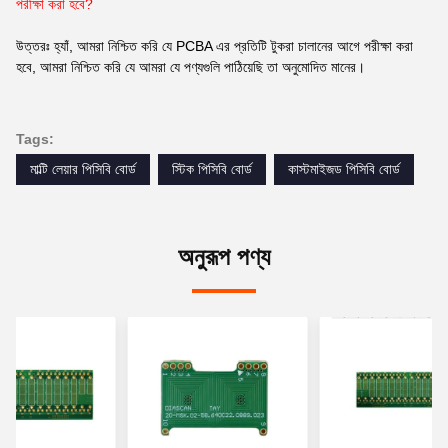
পরীক্ষা করা হবে?
উত্তরঃ হ্যাঁ, আমরা নিশ্চিত করি যে PCBA এর প্রতিটি টুকরা চালানের আগে পরীক্ষা করা
হবে, আমরা নিশ্চিত করি যে আমরা যে পণ্যগুলি পাঠিয়েছি তা অনুমোদিত মানের।
Tags:
মাল্টি লেয়ার পিসিবি বোর্ড
স্টিক পিসিবি বোর্ড
কাস্টমাইজড পিসিবি বোর্ড
অনুরূপ পণ্য