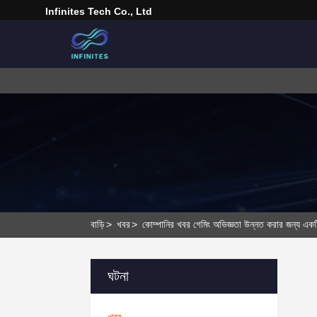
Infinites Tech Co., Ltd
বাড়ি
>
খবর
>
কোম্পানির খবর গেমিং অভিজ্ঞতা উন্নত করার জন্য এক
ঘটনা