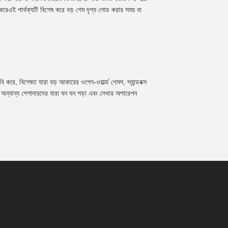
ন করেএই পার্থক্যটি বিশেষ করে বড় গেম দৃশ্য লোড করার সময় বা
 করে, বিশেষত যারা বড় আকারের ওপেন-ওয়ার্ল্ড গেমস, স্যান্ডবক্স
ন্যান্য পেশাদারদের যারা ঘন ঘন পড়া এবং লেখার অপারেশন