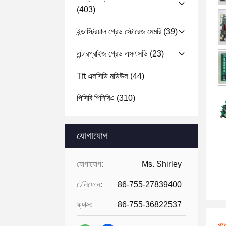
(403)
ইন্ডাস্ট্রিয়াল গ্রেড স্টোরেজ মেমরি
(39)
এন্টারপ্রাইজ গ্রেড এসএসডি
(23)
Tft এলসিডি মডিউল
(44)
পিসিবি পিসিবিএ
(310)
যোগাযোগ
যোগাযোগ:
Ms. Shirley
টেলিফোন:
86-755-27839400
ফ্যাক্স:
86-755-36822537
পণ্