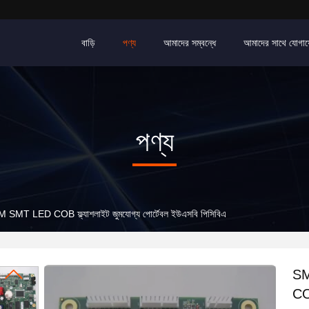
বাড়ি
পণ্য
আমাদের সম্বন্ধে
আমাদের সাথে যোগা
পণ্য
T LED COB ফ্ল্যাশলাইট জুমযোগ্য পোর্টেবল ইউএসবি পিসিবিএ
SM
COB