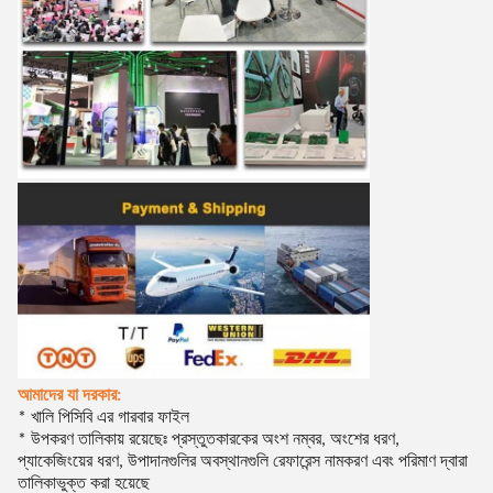
আমাদের যা দরকার:
* খালি পিসিবি এর গারবার ফাইল
* উপকরণ তালিকায় রয়েছেঃ প্রস্তুতকারকের অংশ নম্বর, অংশের ধরণ,
প্যাকেজিংয়ের ধরণ, উপাদানগুলির অবস্থানগুলি রেফারেন্স নামকরণ এবং পরিমাণ দ্বারা
তালিকাভুক্ত করা হয়েছে