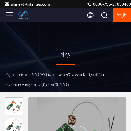
shirley@infinites.com
0086-755-27839400
উদ্ধৃতি
পণ্য
বাড়ি
>
পণ্য
>
পিসিবি পিসিবিএ
>
এসএমটি কারখানা চীন ইলেকট্রনিক
পণ্য সমাবেশ প্রস্তুতকারক মুদ্রিত সার্কিটপিসিবিএ