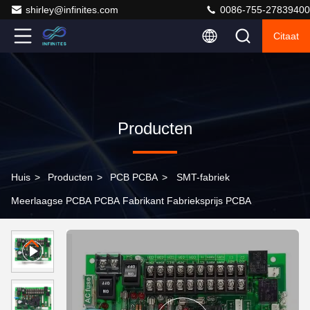
shirley@infinites.com
0086-755-27839400
Citaat
Producten
Huis
>
Producten
>
PCB PCBA
>
SMT-fabriek
Meerlaagse PCBA PCBA Fabrikant Fabrieksprijs PCBA