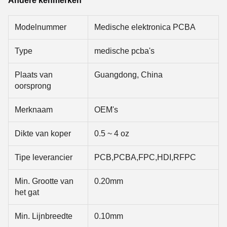
Modelnummer
Medische elektronica PCBA
Type
medische pcba's
Plaats van
Guangdong, China
oorsprong
Merknaam
OEM's
Dikte van koper
0.5 ~ 4 oz
Tipe leverancier
PCB,PCBA,FPC,HDI,RFPC
Min. Grootte van
0.20mm
het gat
Min. Lijnbreedte
0.10mm