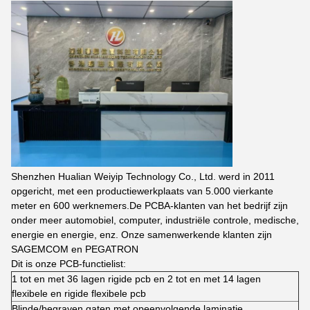
Shenzhen Hualian Weiyip Technology Co., Ltd. werd in 2011
opgericht, met een productiewerkplaats van 5.000 vierkante
meter en 600 werknemers.De PCBA-klanten van het bedrijf zijn
onder meer automobiel, computer, industriële controle, medische,
energie en energie, enz. Onze samenwerkende klanten zijn
SAGEMCOM en PEGATRON
Dit is onze PCB-functielist:
1 tot en met 36 lagen rigide pcb en 2 tot en met 14 lagen
flexibele en rigide flexibele pcb
Blinde/begraven gaten met opeenvolgende laminatie