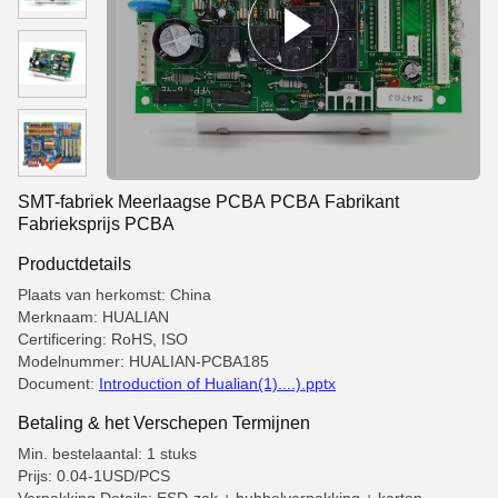
SMT-fabriek Meerlaagse PCBA PCBA Fabrikant
Fabrieksprijs PCBA
Productdetails
Plaats van herkomst: China
Merknaam: HUALIAN
Certificering: RoHS, ISO
Modelnummer: HUALIAN-PCBA185
Document:
Introduction of Hualian(1)....).pptx
Betaling & het Verschepen Termijnen
Min. bestelaantal: 1 stuks
Prijs: 0.04-1USD/PCS