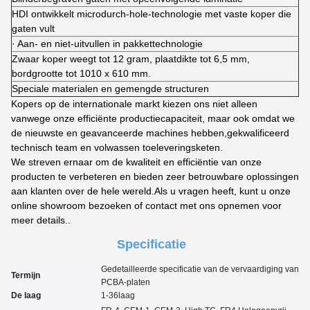
HDI ontwikkelt microdurch-hole-technologie met vaste koper die
gaten vult
· Aan- en niet-uitvullen in pakkettechnologie
Zwaar koper weegt tot 12 gram, plaatdikte tot 6,5 mm,
bordgrootte tot 1010 x 610 mm.
Speciale materialen en gemengde structuren
Kopers op de internationale markt kiezen ons niet alleen
vanwege onze efficiënte productiecapaciteit, maar ook omdat we
de nieuwste en geavanceerde machines hebben,gekwalificeerd
technisch team en volwassen toeleveringsketen.
We streven ernaar om de kwaliteit en efficiëntie van onze
producten te verbeteren en bieden zeer betrouwbare oplossingen
aan klanten over de hele wereld.Als u vragen heeft, kunt u onze
online showroom bezoeken of contact met ons opnemen voor
meer details..
Specificatie
Gedetailleerde specificatie van de vervaardiging van
Termijn
PCBA-platen
De laag
1-3
6
laag