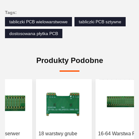
Tags:
tabliczki PCB wielowarstwowe
tabliczki PCB sztywne
dostosowana płytka PCB
Produkty Podobne
wy serwer
18 warstwy grube
16-64 Warstwa P