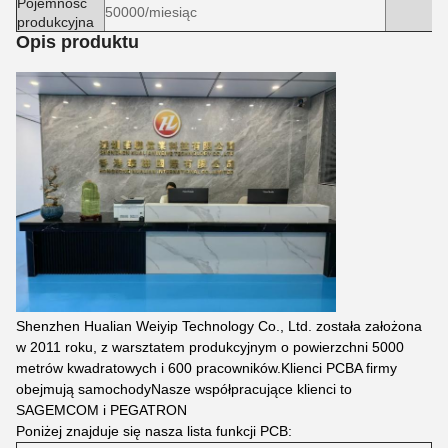
Pojemność
50000/miesiąc
produkcyjna
Opis produktu
Shenzhen Hualian Weiyip Technology Co., Ltd. została założona
w 2011 roku, z warsztatem produkcyjnym o powierzchni 5000
metrów kwadratowych i 600 pracowników.Klienci PCBA firmy
obejmują samochodyNasze współpracujące klienci to
SAGEMCOM i PEGATRON
Poniżej znajduje się nasza lista funkcji PCB: