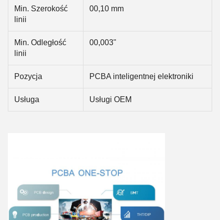
Min. Szerokość
00,10 mm
linii
Min. Odległość
00,003"
linii
Pozycja
PCBA inteligentnej elektroniki
Usługa
Usługi OEM