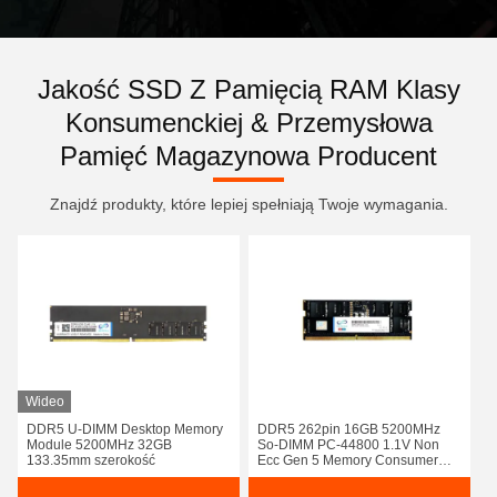
Jakość SSD Z Pamięcią RAM Klasy
Konsumenckiej & Przemysłowa
Pamięć Magazynowa Producent
Znajdź produkty, które lepiej spełniają Twoje wymagania.
Wideo
DDR5 U-DIMM Desktop Memory
DDR5 262pin 16GB 5200MHz
Module 5200MHz 32GB
So-DIMM PC-44800 1.1V Non
133.35mm szerokość
Ecc Gen 5 Memory Consumer
Garde Memory Module Speed
Booster Overclocking Memory