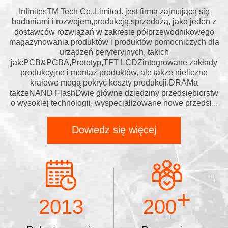
InfinitesTM Tech Co.,Limited. jest firmą zajmującą się
badaniami i rozwojem,produkcją,sprzedażą, jako jeden z
dostawców rozwiązań w zakresie półprzewodnikowego
magazynowania produktów i produktów pomocniczych dla
urządzeń peryferyjnych, takich
jak:PCB&PCBA,Prototyp,TFT LCDZintegrowane zakłady
produkcyjne i montaż produktów, ale także nieliczne
krajowe mogą pokryć koszty produkcji.DRAMa
takżeNAND FlashDwie główne dziedziny przedsiębiorstw
o wysokiej technologii, wyspecjalizowane nowe przedsi...
Dowiedz się więcej
+
2013
200