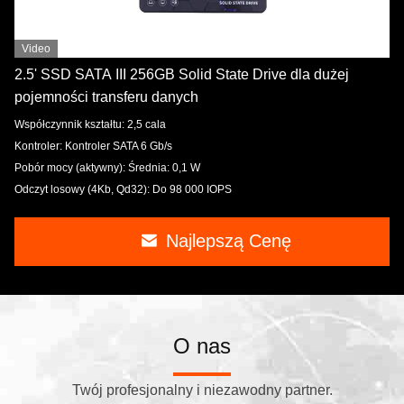
Video
2.5' SSD SATA III 256GB Solid State Drive dla dużej
pojemności transferu danych
Współczynnik kształtu: 2,5 cala
Kontroler: Kontroler SATA 6 Gb/s
Pobór mocy (aktywny): Średnia: 0,1 W
Odczyt losowy (4Kb, Qd32): Do 98 000 IOPS
Najlepszą Cenę
O nas
Twój profesjonalny i niezawodny partner.