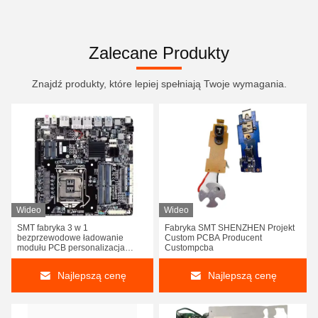
Zalecane Produkty
Znajdź produkty, które lepiej spełniają Twoje wymagania.
Wideo
Wideo
SMT fabryka 3 w 1
Fabryka SMT SHENZHEN Projekt
bezprzewodowe ładowanie
Custom PCBA Producent
modułu PCB personalizacja
Custompcba
PCBA
Najlepszą cenę
Najlepszą cenę