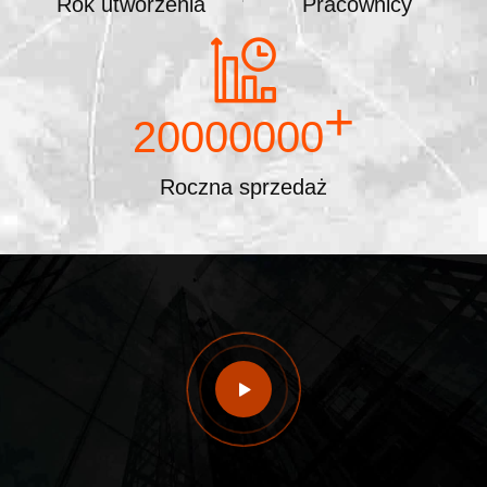
Rok utworzenia
Pracownicy
+
20000000
Roczna sprzedaż