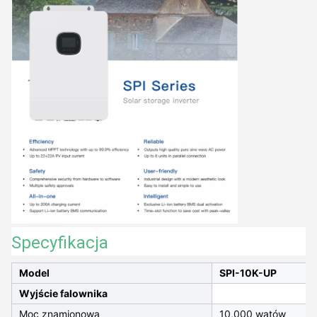
Specyfikacja
Model
SPI-10K-UP
Wyjście falownika
Moc znamionowa
10,000 watów