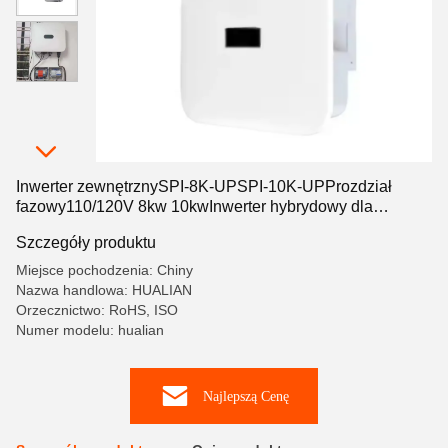
Inwerter zewnętrznySPI-8K-UPSPI-10K-UPProzdział
fazowy110/120V 8kw 10kwInwerter hybrydowy dla
gospodarstw domowych
Szczegóły produktu
Miejsce pochodzenia: Chiny
Nazwa handlowa: HUALIAN
Orzecznictwo: RoHS, ISO
Numer modelu: hualian
Najlepszą Cenę