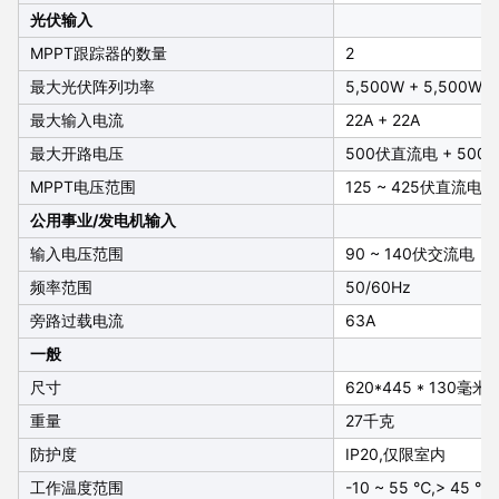
光伏输入
MPPT跟踪器的数量
2
最大光伏阵列功率
5,500W + 5,500W
最大输入电流
22A + 22A
最大开路电压
500伏直流电 + 50
MPPT电压范围
125 ~ 425伏直流电
公用事业/发电机输入
输入电压范围
90 ~ 140伏交流电
频率范围
50/60Hz
旁路过载电流
63A
一般
尺寸
620*445 * 130毫米
重量
27千克
防护度
IP20,仅限室内
工作温度范围
-10 ~ 55 ℃,> 45 