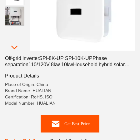
Off-grid inverterSPI-8K-UP SPI-10K-UPPhase
separation110/120V 8kw 10kwHousehold hybrid solar
inverter
Product Details
Place of Origin: China
Brand Name: HUALIAN
Certification: RoHS, ISO
Model Number: HUALIAN
Get Best Price