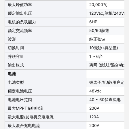
最大峰值功率
20,000瓦
额定输出电压
120Vac,单相/240V
电机的负载能力
6HP
额定交流频率
50/60赫兹
波形
纯正弦波
切换时间
10毫秒 (典型值)
并联容量
1 ~ 6台
输出模式
离网 (默认)/混合动力
电池
电池类型
锂离子/铅酸/用户定义
额定电池电压
48Vdc
电池电压范围
40 ~ 60伏直流电
最大MPPT充电电流
200A
最大电源/发电机充电电流
120A
最大混合充电电流
200A