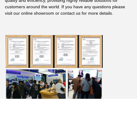
quality and efficiency, providing highly reliable solutions for
customers around the world. If you have any questions please
visit our online showroom or contact us for more details.