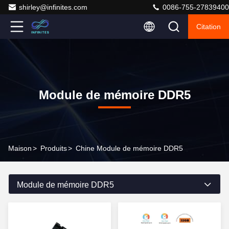
shirley@infinites.com
0086-755-27839400
Citation
Module de mémoire DDR5
Maison
>
Produits
>
Chine Module de mémoire DDR5
Module de mémoire DDR5