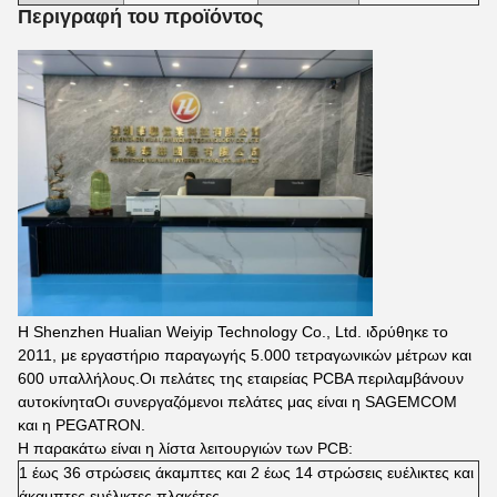
Περιγραφή του προϊόντος
Η Shenzhen Hualian Weiyip Technology Co., Ltd. ιδρύθηκε το
2011, με εργαστήριο παραγωγής 5.000 τετραγωνικών μέτρων και
600 υπαλλήλους.Οι πελάτες της εταιρείας PCBA περιλαμβάνουν
αυτοκίνηταΟι συνεργαζόμενοι πελάτες μας είναι η SAGEMCOM
και η PEGATRON.
Η παρακάτω είναι η λίστα λειτουργιών των PCB:
1 έως 36 στρώσεις άκαμπτες και 2 έως 14 στρώσεις ευέλικτες και
άκαμπτες ευέλικτες πλακέτες