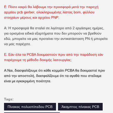
Ε: Πόσο καιρό θα λάβουμε την προσφορά μετά την παροχή
αρχείου pcb gerber, ολοκληρωμένης λίστας bom, φύλλου
στοιχείων μέρους και αρχείου PNP;
Α: Η προσφορά θα σταλεί σε λιγότερο από 2 εργάσιμες ημέρες,
για ορισμένα ειδικά εξαρτήματα που δεν μπορούν να βρεθούν
εδώ, μπορείτε να μας προτείνει την αντικατάσταση PN ή μπορείτε
να μας παρέχετε.
Ε: Εάν όλα τα PCBA δοκιμαστούν πριν από την παράδοση εάν
παρέχουμε τη μέθοδο δοκιμής λειτουργίας;
Α:Ναι, διασφαλίζουμε ότι κάθε κομμάτι PCBA θα δοκιμαστεί πριν
από την αποστολή, διασφαλίζουμε ότι τα αγαθά που στείλαμε
είναι με εγκεκριμένη ποιότητα.
Tags:
Πίνακας πολυεπίπεδου PCB
Άκαμπτος πίνακας PCB