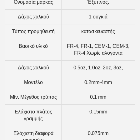
Ονομασία μάρκας
Έξυπνος.
Δάχος χαλκού
1 ουγκιά
Τύπος προμηθευτή
κατασκευαστής
Βασικό υλικό
FR-4, FR-1, CEM-1, CEM-3,
FR-4 Χωρίς αλογόντα
Δάχος χαλκού
0.5oz, 1.0oz, 2oz, 3oz,
Μοντέλο
0.2mm-4mm
Μίν. Μέγεθος τρύπας
0.1 mm
Ελάχιστο πλάτος
0.15mm
γραμμής
Ελάχιστη διαφορά
0.075mm