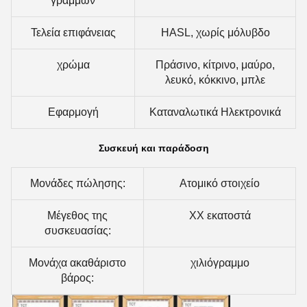
γραμμών
Τελεία επιφάνειας
HASL, χωρίς μόλυβδο
χρώμα
Πράσινο, κίτρινο, μαύρο,
λευκό, κόκκινο, μπλε
Εφαρμογή
Καταναλωτικά Ηλεκτρονικά
Συσκευή και παράδοση
Μονάδες πώλησης:
Ατομικό στοιχείο
Μέγεθος της
ΧΧ εκατοστά
συσκευασίας:
Μονάχα ακαθάριστο
χιλιόγραμμο
βάρος: