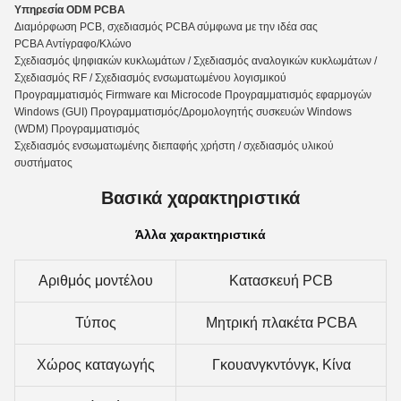
Υπηρεσία ODM PCBA
Διαμόρφωση PCB, σχεδιασμός PCBA σύμφωνα με την ιδέα σας
PCBA Αντίγραφο/Κλώνο
Σχεδιασμός ψηφιακών κυκλωμάτων / Σχεδιασμός αναλογικών κυκλωμάτων /
Σχεδιασμός RF / Σχεδιασμός ενσωματωμένου λογισμικού
Προγραμματισμός Firmware και Microcode Προγραμματισμός εφαρμογών
Windows (GUI) Προγραμματισμός/Δρομολογητής συσκευών Windows
(WDM) Προγραμματισμός
Σχεδιασμός ενσωματωμένης διεπαφής χρήστη / σχεδιασμός υλικού
συστήματος
Βασικά χαρακτηριστικά
Άλλα χαρακτηριστικά
Αριθμός μοντέλου
Κατασκευή PCB
Τύπος
Μητρική πλακέτα PCBA
Χώρος καταγωγής
Γκουανγκντόνγκ, Κίνα