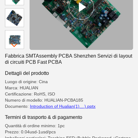
Fabbrica SMTAssembly PCBA Shenzhen Servizi di layout
di circuiti PCB Fast PCBA
Dettagli del prodotto
Luogo di origine: Cina
Marca: HUALIAN
Certificazione: RoHS, ISO
Numero di modello: HUALIAN-PCBA185
Documento:
Introduction of Hualian(1)....).pptx
Termini di trasporto & di pagamento
Quantità di ordine minimo: 1pc
Prezzo: 0.04usd-1usd/pcs