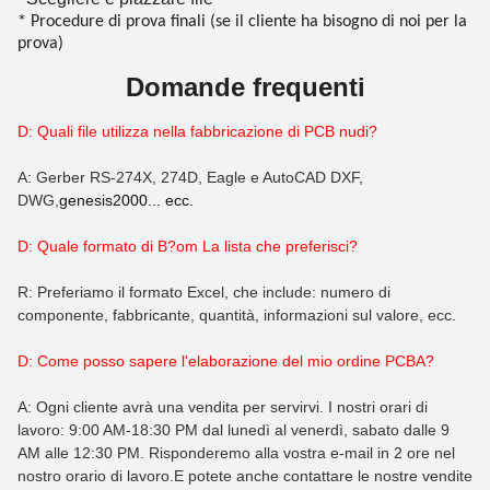
* Procedure di prova finali (se il cliente ha bisogno di noi per la
prova)
Domande frequenti
D: Quali file utilizza nella fabbricazione di PCB nudi?
A: Gerber RS-274X, 274D, Eagle e AutoCAD DXF,
DWG,
genesis2000... ecc.
D: Quale formato di B?
om
La lista che preferisci?
R: Preferiamo il formato Excel, che include: numero di
componente, fabbricante, quantità, informazioni sul valore, ecc.
D: Come posso sapere l'elaborazione del mio ordine PCBA?
A: Ogni cliente avrà una vendita per servirvi. I nostri orari di
lavoro: 9:00 AM-18:30 PM dal lunedì al venerdì, sabato dalle 9
AM alle 12:30 PM. Risponderemo alla vostra e-mail in 2 ore nel
nostro orario di lavoro.E potete anche contattare le nostre vendite