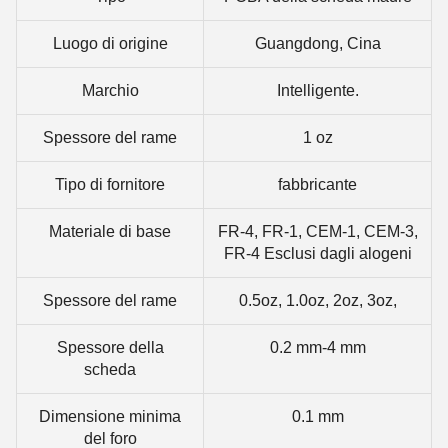
Luogo di origine
Guangdong, Cina
Marchio
Intelligente.
Spessore del rame
1 oz
Tipo di fornitore
fabbricante
Materiale di base
FR-4, FR-1, CEM-1, CEM-3,
FR-4 Esclusi dagli alogeni
Spessore del rame
0.5oz, 1.0oz, 2oz, 3oz,
Spessore della
0.2 mm-4 mm
scheda
Dimensione minima
0.1 mm
del foro