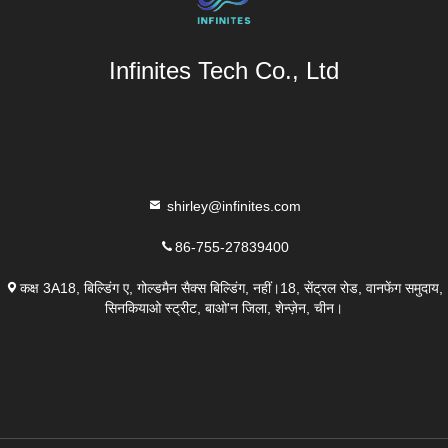
Infinites Tech Co., Ltd
shirley@infinites.com
86-755-27839400
कक्ष 3A18, बिल्डिंग ए, गोल्डमैन सैक्स बिल्डिंग, नहीं।18, सेंट्रल रोड, वानफेंग समुदाय,
सिनकियाओ स्ट्रीट, बाओ'न जिला, शेन्ज़ेन, चीन।