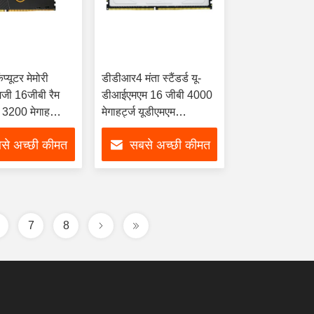
्यूटर मेमोरी
डीडीआर4 मंता स्टैंडर्ड यू-
मजी 16जीबी रैम
डीआईएमएम 16 जीबी 4000
200 मेगाहर्ट्ज
मेगाहर्ट्ज यूडीएमएम
पीसी-32000 1.45 वी नॉन
से अच्छी कीमत
सबसे अच्छी कीमत
इक्च जेन 4 मेमोरी उपभोक्ता
गार्ड मेमोरी
पाएं
पाएं
7
8