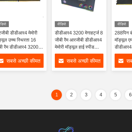
ीडियो
वीडियो
वीडियो
जीबी डीडीआर4 मेमोरी
डीडीआर4 3200 मेगाहर्ट्ज 8
288पिन कंप
ड्यूल उच्च स्थिरता 16
जीबी रैम आरजीबी डीडीआर4
मॉड्यूल ए
बी रैम डीडीआर4 3200
मेमोरी मॉड्यूल हाई स्पीड
डीडीआर4 3
ाहर्ट्ज ईसी समर्थन
लाइट वेट
लैपटॉप
सबसे अच्छी कीमत
सबसे अच्छी कीमत
सब
पाएं
पाएं
1
2
3
4
5
6