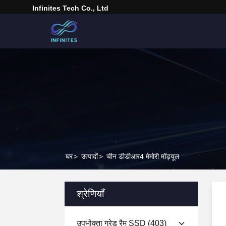
Infinites Tech Co., Ltd
घर
>
उत्पादों
>
चीन डीडीआर4 मेमोरी मॉड्यूल
श्रेणियाँ
उपभोक्ता ग्रेड रैम SSD
(403)