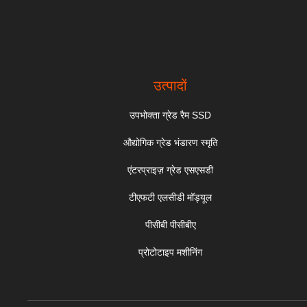
उत्पादों
उपभोक्ता ग्रेड रैम SSD
औद्योगिक ग्रेड भंडारण स्मृति
एंटरप्राइज़ ग्रेड एसएसडी
टीएफटी एलसीडी मॉड्यूल
पीसीबी पीसीबीए
प्रोटोटाइप मशीनिंग