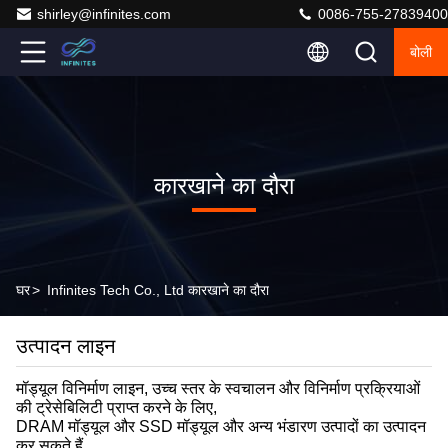
shirley@infinites.com
0086-755-27839400
बोली
कारखाने का दौरा
घर
>
Infinites Tech Co., Ltd कारखाने का दौरा
उत्पादन लाइन
मॉड्यूल विनिर्माण लाइन, उच्च स्तर के स्वचालन और विनिर्माण प्रक्रियाओं
की ट्रेसेबिलिटी प्राप्त करने के लिए,
DRAM मॉड्यूल और SSD मॉड्यूल और अन्य भंडारण उत्पादों का उत्पादन
कर सकते हैं