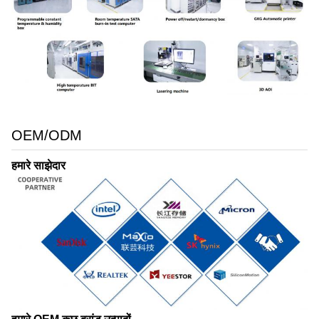
OEM/ODM
हमारे साझेदार