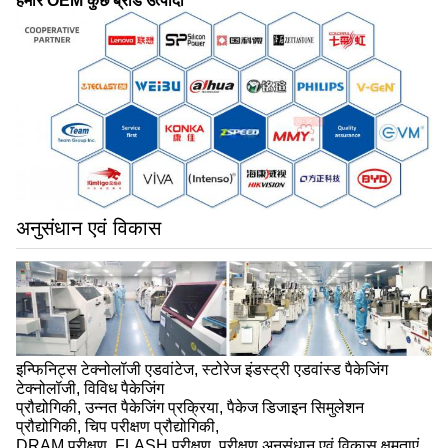
हमारे OEM कुछ ब्रांड उत्पादों
अनुसंधान एवं विकास
इन्फिनिट्स टेक्नोलॉजी एडवांटेज, स्टोरेज इंडस्ट्री एडवांस्ड पैकेजिंग
टेक्नोलॉजी, विविध पैकेजिंग
प्रौद्योगिकी, उन्नत पैकेजिंग प्रक्रिया, पैकेज डिजाइन सिमुलेशन
प्रौद्योगिकी, चिप परीक्षण प्रौद्योगिकी,
DRAM परीक्षण, FLASH परीक्षण, परीक्षण अनुसंधान एवं विकास क्षमताएं,