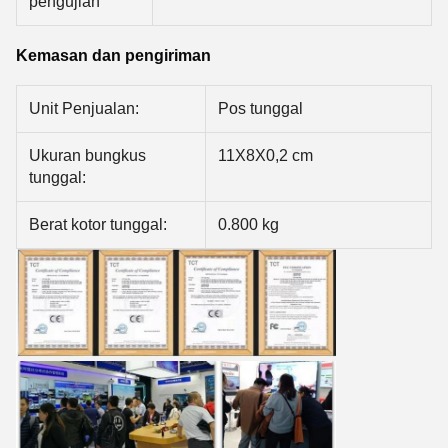
pengujian
Kemasan dan pengiriman
Unit Penjualan:
Pos tunggal
Ukuran bungkus
11X8X0,2 cm
tunggal:
Berat kotor tunggal:
0.800 kg