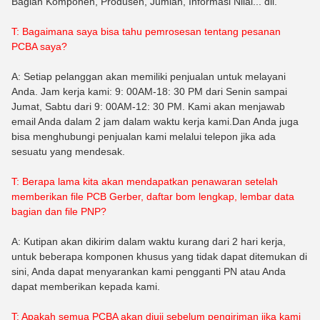
Bagian Komponen, Produsen, Jumlah, Informasi Nilai... dll.
T: Bagaimana saya bisa tahu pemrosesan tentang pesanan
PCBA saya?
A: Setiap pelanggan akan memiliki penjualan untuk melayani
Anda. Jam kerja kami: 9: 00AM-18: 30 PM dari Senin sampai
Jumat, Sabtu dari 9: 00AM-12: 30 PM. Kami akan menjawab
email Anda dalam 2 jam dalam waktu kerja kami.Dan Anda juga
bisa menghubungi penjualan kami melalui telepon jika ada
sesuatu yang mendesak.
T: Berapa lama kita akan mendapatkan penawaran setelah
memberikan file PCB Gerber, daftar bom lengkap, lembar data
bagian dan file PNP?
A: Kutipan akan dikirim dalam waktu kurang dari 2 hari kerja,
untuk beberapa komponen khusus yang tidak dapat ditemukan di
sini, Anda dapat menyarankan kami pengganti PN atau Anda
dapat memberikan kepada kami.
T: Apakah semua PCBA akan diuji sebelum pengiriman jika kami