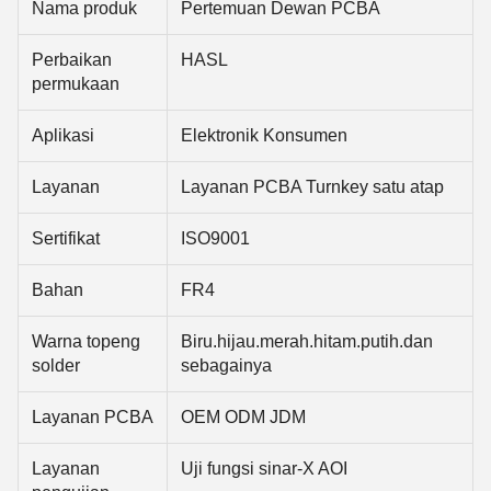
Nama produk
Pertemuan Dewan PCBA
Perbaikan
HASL
permukaan
Aplikasi
Elektronik Konsumen
Layanan
Layanan PCBA Turnkey satu atap
Sertifikat
ISO9001
Bahan
FR4
Warna topeng
Biru.hijau.merah.hitam.putih.dan
solder
sebagainya
Layanan PCBA
OEM ODM JDM
Layanan
Uji fungsi sinar-X AOI