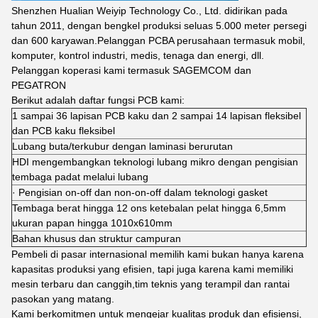
Shenzhen Hualian Weiyip Technology Co., Ltd. didirikan pada
tahun 2011, dengan bengkel produksi seluas 5.000 meter persegi
dan 600 karyawan.Pelanggan PCBA perusahaan termasuk mobil,
komputer, kontrol industri, medis, tenaga dan energi, dll.
Pelanggan koperasi kami termasuk SAGEMCOM dan
PEGATRON
Berikut adalah daftar fungsi PCB kami:
1 sampai 36 lapisan PCB kaku dan 2 sampai 14 lapisan fleksibel
dan PCB kaku fleksibel
Lubang buta/terkubur dengan laminasi berurutan
HDI mengembangkan teknologi lubang mikro dengan pengisian
tembaga padat melalui lubang
· Pengisian on-off dan non-on-off dalam teknologi gasket
Tembaga berat hingga 12 ons ketebalan pelat hingga 6,5mm
ukuran papan hingga 1010x610mm
Bahan khusus dan struktur campuran
Pembeli di pasar internasional memilih kami bukan hanya karena
kapasitas produksi yang efisien, tapi juga karena kami memiliki
mesin terbaru dan canggih,tim teknis yang terampil dan rantai
pasokan yang matang.
Kami berkomitmen untuk mengejar kualitas produk dan efisiensi,