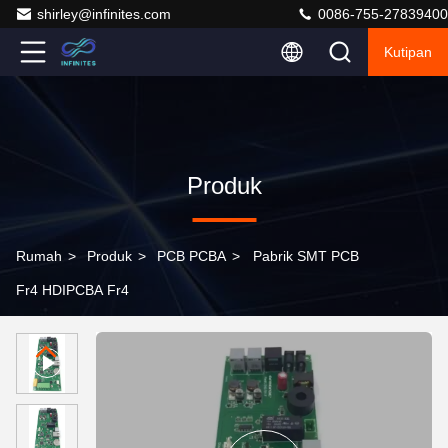
shirley@infinites.com
0086-755-27839400
Kutipan
Produk
Rumah
>
Produk
>
PCB PCBA
>
Pabrik SMT PCB
Fr4 HDIPCBA Fr4