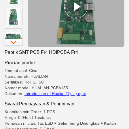
Pabrik SMT PCB Fr4 HDIPCBA Fr4
Rincian produk
Tempat asal: Cina
Nama merek: HUALIAN
Sertifikasi: RoHS, ISO
Nomor model: HUALIAN-PCBA185
Dokumen:
Introduction of Hualian(1)....).pptx
Syarat Pembayaran & Pengiriman
Kuantitas min Order: 1 PCS
Harga: 0.04usd-1usd/pcs
Kemasan rincian: Tas ESD + Gelembung Dibungkus + Karton