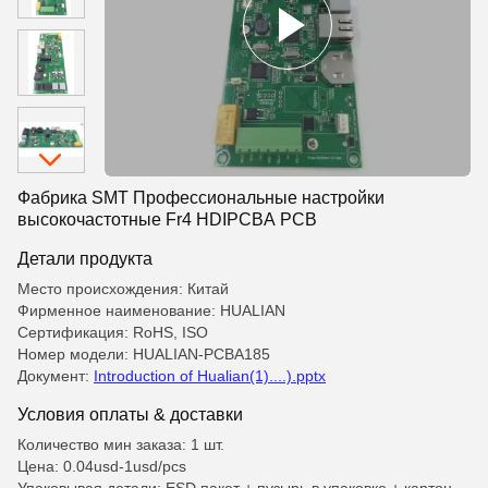
Фабрика SMT Профессиональные настройки
высокочастотные Fr4 HDIPCBA PCB
Детали продукта
Место происхождения: Китай
Фирменное наименование: HUALIAN
Сертификация: RoHS, ISO
Номер модели: HUALIAN-PCBA185
Документ:
Introduction of Hualian(1)....).pptx
Условия оплаты & доставки
Количество мин заказа: 1 шт.
Цена: 0.04usd-1usd/pcs