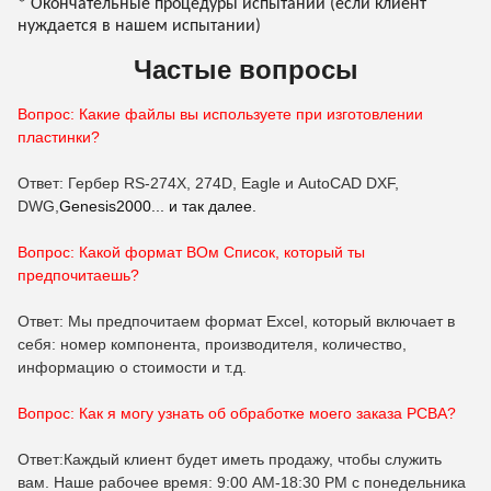
* Окончательные процедуры испытаний (если клиент
нуждается в нашем испытании)
Частые вопросы
Вопрос: Какие файлы вы используете при изготовлении
пластинки?
Ответ: Гербер RS-274X, 274D, Eagle и AutoCAD DXF,
DWG,
Genesis2000... и так далее.
Вопрос: Какой формат B
Ом
Список, который ты
предпочитаешь?
Ответ: Мы предпочитаем формат Excel, который включает в
себя: номер компонента, производителя, количество,
информацию о стоимости и т.д.
Вопрос: Как я могу узнать об обработке моего заказа PCBA?
Ответ:Каждый клиент будет иметь продажу, чтобы служить
вам. Наше рабочее время: 9:00 AM-18:30 PM с понедельника