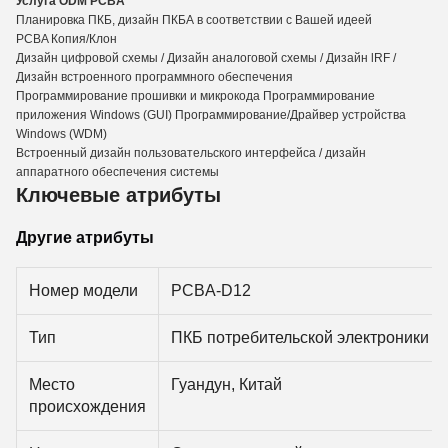
Услуга ODM PCBA
Планировка ПКБ, дизайн ПКБА в соответствии с Вашей идеей
PCBA Копия/Клон
Дизайн цифровой схемы / Дизайн аналоговой схемы / Дизайн lRF /
Дизайн встроенного программного обеспечения
Программирование прошивки и микрокода Программирование
приложения Windows (GUI) Программирование/Драйвер устройства
Windows (WDM)
Встроенный дизайн пользовательского интерфейса / дизайн
аппаратного обеспечения системы
Ключевые атрибуты
Другие атрибуты
Номер модели
PCBA-D12
Тип
ПКБ потребительской электроники
Место
Гуандун, Китай
происхождения