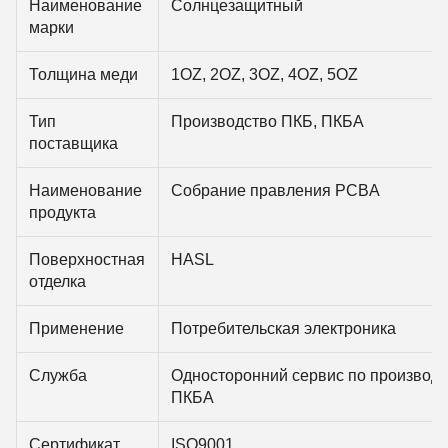
Наименование
Солнцезащитный
марки
Толщина меди
1OZ, 2OZ, 3OZ, 4OZ, 5OZ
Тип
Производство ПКБ, ПКБА
поставщика
Наименование
Собрание правления PCBA
продукта
Поверхностная
HASL
отделка
Применение
Потребительская электроника
Служба
Односторонний сервис по производс
ПКБА
Сертификат
ISO9001