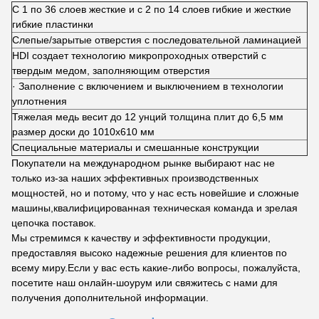
С 1 по 36 слоев жесткие и с 2 по 14 слоев гибкие и жесткие
гибкие пластинки
Слепые/зарытые отверстия с последовательной ламинацией
HDI создает технологию микропроходных отверстий с
твердым медом, заполняющим отверстия
· Заполнение с включением и выключением в технологии
уплотнения
Тяжелая медь весит до 12 унций толщина плит до 6,5 мм
размер доски до 1010х610 мм
Специальные материалы и смешанные конструкции
Покупатели на международном рынке выбирают нас не
только из-за наших эффективных производственных
мощностей, но и потому, что у нас есть новейшие и сложные
машины,квалифицированная техническая команда и зрелая
цепочка поставок.
Мы стремимся к качеству и эффективности продукции,
предоставляя высоко надежные решения для клиентов по
всему миру.Если у вас есть какие-либо вопросы, пожалуйста,
посетите наш онлайн-шоурум или свяжитесь с нами для
получения дополнительной информации.