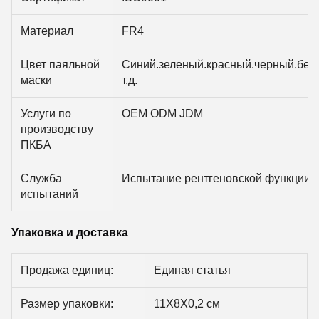
Материал
FR4
Цвет паяльной
Синий.зеленый.красный.черный.бел
маски
т.д.
Услуги по
OEM ODM JDM
производству
ПКБА
Служба
Испытание рентгеновской функции 
испытаний
Упаковка и доставка
Продажа единиц:
Единая статья
Размер упаковки:
11X8X0,2 см