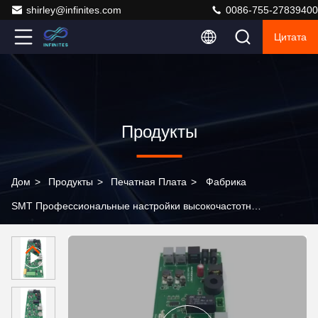
shirley@infinites.com
0086-755-27839400
Цитата
Продукты
Дом
>
Продукты
>
Печатная Плата
>
Фабрика
SMT Профессиональные настройки высокочастотные
Fr4 HDIPCBA PCB