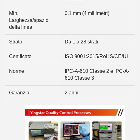
Min.
0.1 mm (4 millimetri)
Larghezza/spazio
della linea
Strato
Da 1 a 28 strati
Certificato
ISO 9001:2015/RoHS/CE/UL
Norme
IPC-A-610 Classe 2 e IPC-A-
610 Classe 3
Garanzia
2 anni