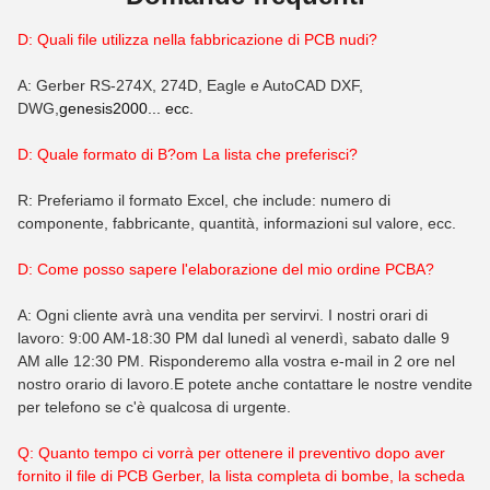
D: Quali file utilizza nella fabbricazione di PCB nudi?
A: Gerber RS-274X, 274D, Eagle e AutoCAD DXF,
DWG,
genesis2000... ecc.
D: Quale formato di B?
om
La lista che preferisci?
R: Preferiamo il formato Excel, che include: numero di
componente, fabbricante, quantità, informazioni sul valore, ecc.
D: Come posso sapere l'elaborazione del mio ordine PCBA?
A: Ogni cliente avrà una vendita per servirvi. I nostri orari di
lavoro: 9:00 AM-18:30 PM dal lunedì al venerdì, sabato dalle 9
AM alle 12:30 PM. Risponderemo alla vostra e-mail in 2 ore nel
nostro orario di lavoro.E potete anche contattare le nostre vendite
per telefono se c'è qualcosa di urgente.
Q: Quanto tempo ci vorrà per ottenere il preventivo dopo aver
fornito il file di PCB Gerber, la lista completa di bombe, la scheda