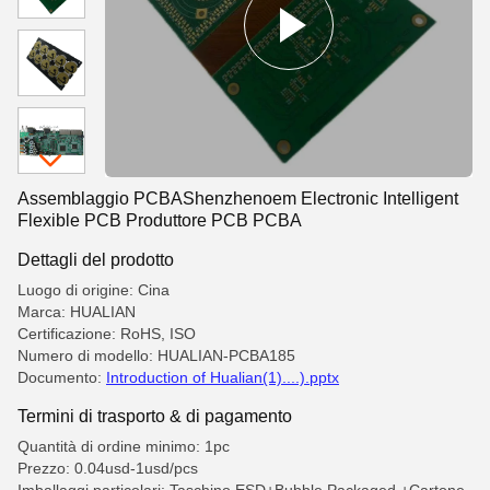
Assemblaggio PCBAShenzhenoem Electronic Intelligent
Flexible PCB Produttore PCB PCBA
Dettagli del prodotto
Luogo di origine: Cina
Marca: HUALIAN
Certificazione: RoHS, ISO
Numero di modello: HUALIAN-PCBA185
Documento:
Introduction of Hualian(1)....).pptx
Termini di trasporto & di pagamento
Quantità di ordine minimo: 1pc
Prezzo: 0.04usd-1usd/pcs