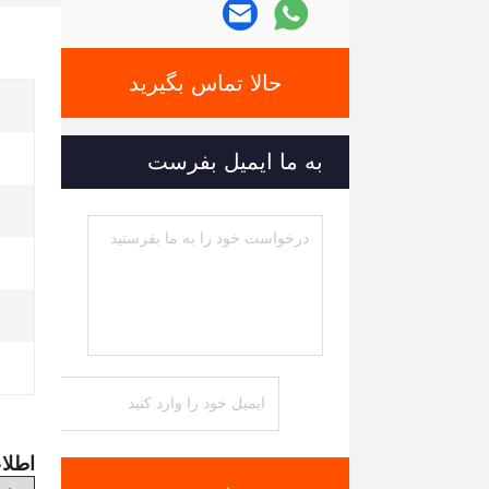
حالا تماس بگیرید
به ما ایمیل بفرست
اطلا