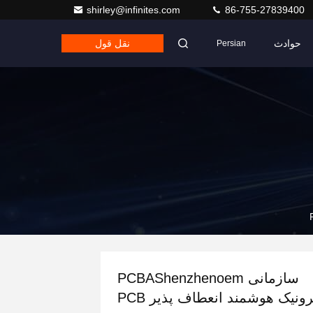
shirley@infinites.com
86-755-27839400
حوادث
نقل قول
Persian
سازمانی PCBAShenzhenoem
الکترونیک هوشمند انعطاف پذیر PCB