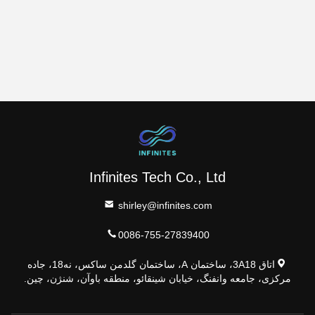
Infinites Tech Co., Ltd
shirley@infinites.com
0086-755-27839400
اتاق 3A18، ساختمان A، ساختمان گلدمن ساکس، نه18، جاده
مرکزی، جامعه وانفنگ، خیابان شینقائو، منطقه باوآن، شنژن، چین.