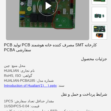
کارخانه SMT مصرف کننده خانه هوشمند PCB تولید PCB
سفارشی PCBA
جزئیات محصول
محل منبع: چین
نام تجاری: HUALIAN
گواهی: RoHS, ISO
شماره مدل: HUALIAN-PCBA185
سند:
Introduction of Hualian(1)....).pptx
شرایط پرداخت و حمل و نقل
مقدار حداقل تعداد سفارش: 1PCS
قیمت: 0.04-1USD/PCS