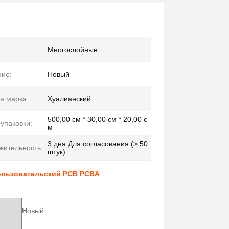
:
Многослойные
ние:
Новый
я марка:
Хуалианский
500,00 см * 30,00 см * 20,00 с
упаковки:
м
3 дня Для согласования (> 50
жительность:
штук)
ользовательский PCB PCBA
Новый