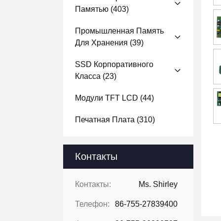
Памятью
(403)
Промышленная Память
Для Хранения
(39)
SSD Корпоративного
Класса
(23)
Модули TFT LCD
(44)
Печатная Плата
(310)
Контакты
Контакты:
Ms. Shirley
Телефон:
86-755-27839400