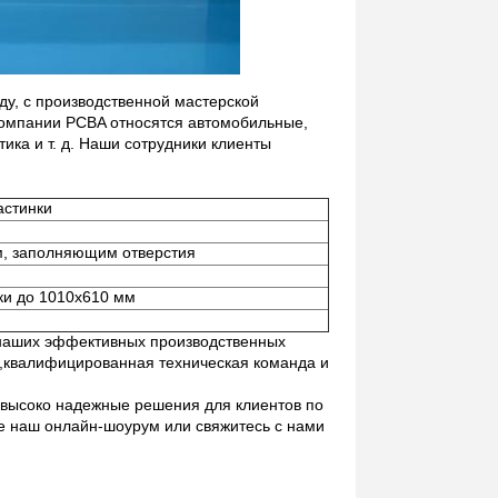
оду, с производственной мастерской
компании PCBA относятся автомобильные,
ка и т. д. Наши сотрудники клиенты
астинки
м, заполняющим отверстия
ки до 1010х610 мм
 наших эффективных производственных
ы,квалифицированная техническая команда и
 высоко надежные решения для клиентов по
те наш онлайн-шоурум или свяжитесь с нами