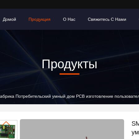
Домой
Продукция
О Нас
Свяжитесь С Нами
Продукты
брика Потребительский умный дом PCB изготовление пользовате
SM
ум