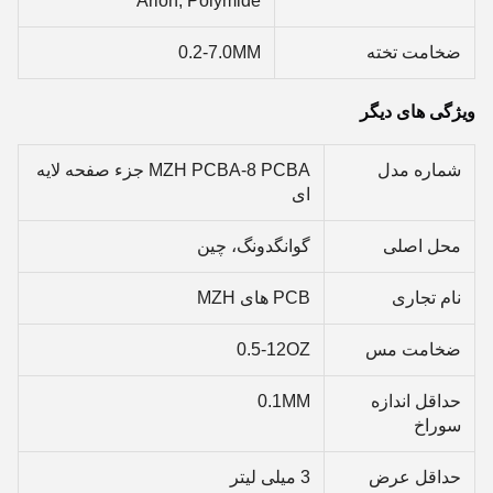
Arlon, Polymide
ضخامت تخته
0.2-7.0MM
ویژگی های دیگر
شماره مدل
MZH PCBA-8 PCBA جزء صفحه لایه
ای
محل اصلی
گوانگدونگ، چین
نام تجاری
PCB های MZH
ضخامت مس
0.5-12OZ
حداقل اندازه
0.1MM
سوراخ
حداقل عرض
3 میلی لیتر