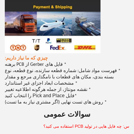
چيزي که ما نياز داريم:
* فایل های Gerber از PCB برهنه
* فهرست مواد شامل: شماره قطعه سازنده، نوع قطعه، نوع
بسته بندی، مکان های قطعات با نامگذاری مرجع و مقدار
* مشخصات ابعاد اجزای غیر استاندارد
* نقشه مونتاژ، از جمله هرگونه اطلاعیه تغییر
فایل Pick and Place را انتخاب کنید
*
* روش های تست نهایی (اگر مشتری نیاز به ما تست)
سوالات عمومی
س: چه فایل هایی در تولید PCB استفاده می کنید؟