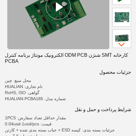
کارخانه SMT شنژن ODM PCB الکترونیک مونتاژ برنامه کنترل
PCBA
جزئیات محصول
محل منبع: چین
نام تجاری: HUALIAN
گواهی: RoHS, ISO
شماره مدل: HUALIAN-PCBA185
شرایط پرداخت و حمل و نقل
مقدار حداقل تعداد سفارش: 1PCS
قیمت: 0.04usd-1usd/pcs
جزئیات بسته بندی: کیسه ESD + حباب بسته بندی شده + کارتن