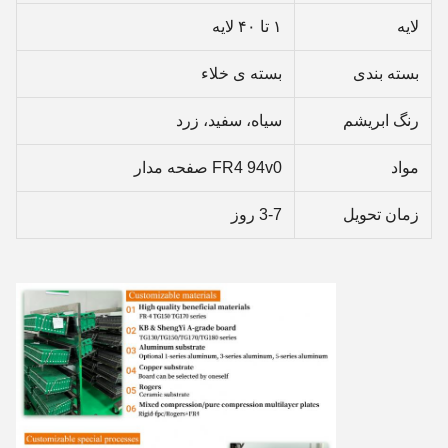
لایه
۱ تا ۴۰ لایه
بسته بندی
بسته ی خلاء
رنگ ابریشم
سیاه، سفید، زرد
مواد
FR4 94v0 صفحه مدار
زمان تحویل
3-7 روز