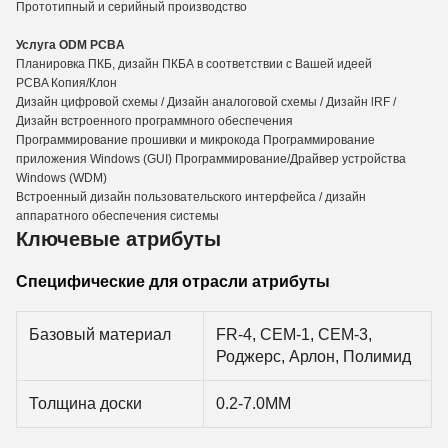
Прототипный и серийный производство
Услуга ODM PCBA
Планировка ПКБ, дизайн ПКБА в соответствии с Вашей идеей
PCBA Копия/Клон
Дизайн цифровой схемы / Дизайн аналоговой схемы / Дизайн lRF /
Дизайн встроенного программного обеспечения
Программирование прошивки и микрокода Программирование
приложения Windows (GUI) Программирование/Драйвер устройства
Windows (WDM)
Встроенный дизайн пользовательского интерфейса / дизайн
аппаратного обеспечения системы
Ключевые атрибуты
Специфические для отрасли атрибуты
Базовый материал
FR-4, CEM-1, CEM-3,
Роджерс, Арлон, Полимид
Толщина доски
0.2-7.0MM