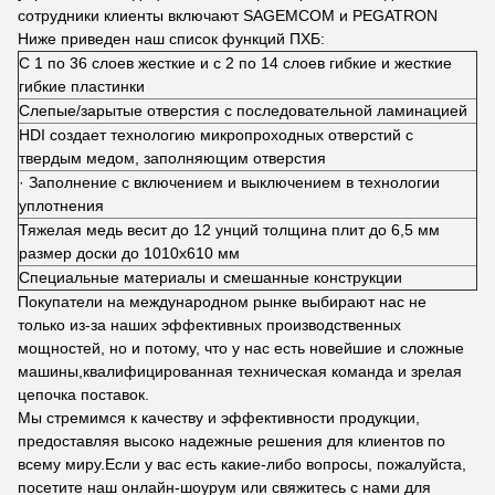
сотрудники клиенты включают SAGEMCOM и PEGATRON
Ниже приведен наш список функций ПХБ:
С 1 по 36 слоев жесткие и с 2 по 14 слоев гибкие и жесткие
гибкие пластинки
Слепые/зарытые отверстия с последовательной ламинацией
HDI создает технологию микропроходных отверстий с
твердым медом, заполняющим отверстия
· Заполнение с включением и выключением в технологии
уплотнения
Тяжелая медь весит до 12 унций толщина плит до 6,5 мм
размер доски до 1010х610 мм
Специальные материалы и смешанные конструкции
Покупатели на международном рынке выбирают нас не
только из-за наших эффективных производственных
мощностей, но и потому, что у нас есть новейшие и сложные
машины,квалифицированная техническая команда и зрелая
цепочка поставок.
Мы стремимся к качеству и эффективности продукции,
предоставляя высоко надежные решения для клиентов по
всему миру.Если у вас есть какие-либо вопросы, пожалуйста,
посетите наш онлайн-шоурум или свяжитесь с нами для