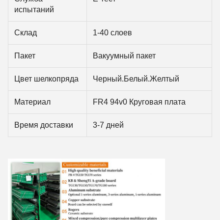
испытаний
Склад
1-40 слоев
Пакет
Вакуумный пакет
Цвет шелкопряда
Черный.Белый.Желтый
Материал
FR4 94v0 Круговая плата
Время доставки
3-7 дней