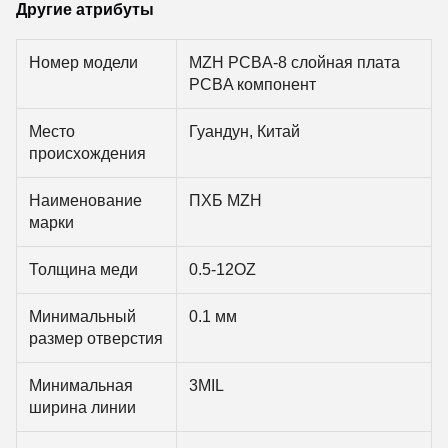
Другие атрибуты
Номер модели
MZH PCBA-8 слойная плата
PCBA компонент
Место
Гуандун, Китай
происхождения
Наименование
ПХБ MZH
марки
Толщина меди
0.5-12OZ
Минимальный
0.1 мм
размер отверстия
Минимальная
3MIL
ширина линии