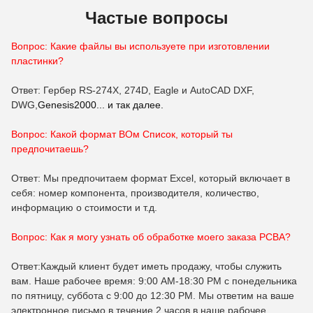
Частые вопросы
Вопрос: Какие файлы вы используете при изготовлении
пластинки?
Ответ: Гербер RS-274X, 274D, Eagle и AutoCAD DXF,
DWG,
Genesis2000... и так далее.
Вопрос: Какой формат B
Ом
Список, который ты
предпочитаешь?
Ответ: Мы предпочитаем формат Excel, который включает в
себя: номер компонента, производителя, количество,
информацию о стоимости и т.д.
Вопрос: Как я могу узнать об обработке моего заказа PCBA?
Ответ:Каждый клиент будет иметь продажу, чтобы служить
вам. Наше рабочее время: 9:00 AM-18:30 PM с понедельника
по пятницу, суббота с 9:00 до 12:30 PM. Мы ответим на ваше
электронное письмо в течение 2 часов в наше рабочее