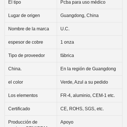
El tipo
Pcba para uso médico
Lugar de origen
Guangdong, China
Nombre de la marca
U.C.
espesor de cobre
1 onza
Tipo de proveedor
fábrica
China.
En la región de Guangdong
el color
Verde, Azul a su pedido
Los elementos
FR-4, aluminio, CEM-1 etc.
Certificado
CE, ROHS, SGS, etc.
Producción de
Apoyo