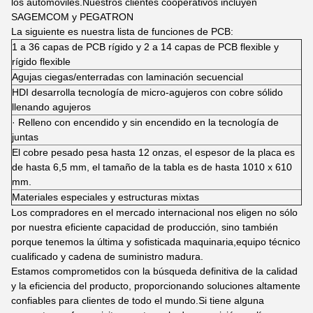
los automóviles.Nuestros clientes cooperativos incluyen
SAGEMCOM y PEGATRON
La siguiente es nuestra lista de funciones de PCB:
1 a 36 capas de PCB rígido y 2 a 14 capas de PCB flexible y
rígido flexible
Agujas ciegas/enterradas con laminación secuencial
HDI desarrolla tecnología de micro-agujeros con cobre sólido
llenando agujeros
· Relleno con encendido y sin encendido en la tecnología de
juntas
El cobre pesado pesa hasta 12 onzas, el espesor de la placa es
de hasta 6,5 mm, el tamaño de la tabla es de hasta 1010 x 610
mm.
Materiales especiales y estructuras mixtas
Los compradores en el mercado internacional nos eligen no sólo
por nuestra eficiente capacidad de producción, sino también
porque tenemos la última y sofisticada maquinaria,equipo técnico
cualificado y cadena de suministro madura.
Estamos comprometidos con la búsqueda definitiva de la calidad
y la eficiencia del producto, proporcionando soluciones altamente
confiables para clientes de todo el mundo.Si tiene alguna