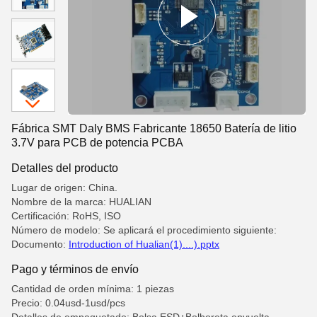
Fábrica SMT Daly BMS Fabricante 18650 Batería de litio
3.7V para PCB de potencia PCBA
Detalles del producto
Lugar de origen: China.
Nombre de la marca: HUALIAN
Certificación: RoHS, ISO
Número de modelo: Se aplicará el procedimiento siguiente:
Documento:
Introduction of Hualian(1)....).pptx
Pago y términos de envío
Cantidad de orden mínima: 1 piezas
Precio: 0.04usd-1usd/pcs