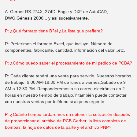
A: Gerber RS-274X, 274D, Eagle y DXF de AutoCAD,
DWG,
Génesis 2000... y así sucesivamente.
P: ¿Qué formato tiene B?
el
¿La lista que prefiere?
R: Preferimos el formato Excel, que incluye: Número de
componentes, fabricante, cantidad, información del valor...etc.
P: ¿Cómo puedo saber el procesamiento de mi pedido de PCBA?
R: Cada cliente tendrá una venta para servirle. Nuestros horarios
de trabajo: 9:00 AM-18:30 PM de lunes a viernes,Sábado de 9
AM a 12:30 PM. Responderemos a su correo electrónico en 2
horas en nuestro tiempo de trabajo.Y también puede contactar
con nuestras ventas por teléfono si algo es urgente.
P: ¿Cuánto tiempo tardaremos en obtener la cotización después
de proporcionar el archivo de PCB Gerber, la lista completa de
bombas, la hoja de datos de la parte y el archivo PNP?