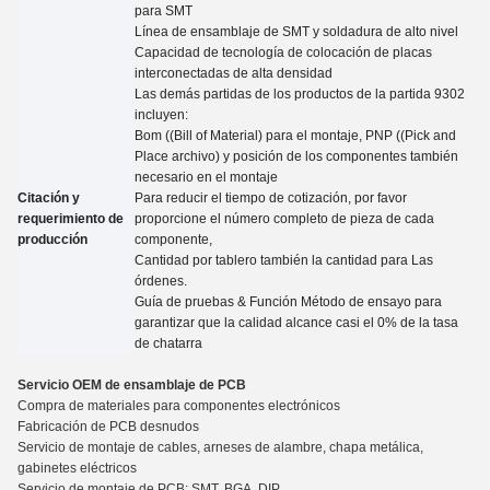
para SMT
Línea de ensamblaje de SMT y soldadura de alto nivel
Capacidad de tecnología de colocación de placas
interconectadas de alta densidad
Las demás partidas de los productos de la partida 9302
incluyen:
Bom ((Bill of Material) para el montaje, PNP ((Pick and
Place archivo) y posición de los componentes también
necesario en el montaje
Citación y
Para reducir el tiempo de cotización, por favor
requerimiento de
proporcione el número completo de pieza de cada
producción
componente,
Cantidad por tablero también la cantidad para
Las
órdenes.
Guía de pruebas
&
Función Método de ensayo para
garantizar que la calidad alcance casi el 0% de la tasa
de chatarra
Servicio OEM de ensamblaje de PCB
Compra de materiales para componentes electrónicos
Fabricación de PCB desnudos
Servicio de montaje de cables, arneses de alambre, chapa metálica,
gabinetes eléctricos
Servicio de montaje de PCB: SMT, BGA, DIP