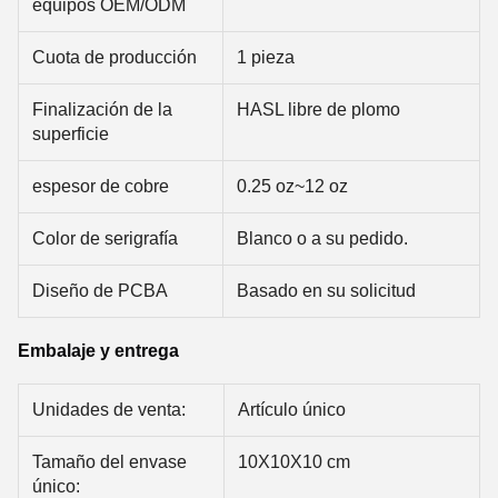
equipos OEM/ODM
Cuota de producción
1 pieza
Finalización de la
HASL libre de plomo
superficie
espesor de cobre
0.25 oz~12 oz
Color de serigrafía
Blanco o a su pedido.
Diseño de PCBA
Basado en su solicitud
Embalaje y entrega
Unidades de venta:
Artículo único
Tamaño del envase
10X10X10 cm
único: