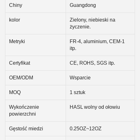
Chiny
Guangdong
kolor
Zielony, niebieski na
życzenie.
Metryki
FR-4, aluminium, CEM-1
itp.
Certyfikat
CE, ROHS, SGS itp.
OEM/ODM
Wsparcie
MOQ
1 sztuk
Wykończenie
HASL wolny od ołowiu
powierzchni
Gęstość miedzi
0.25OZ~12OZ