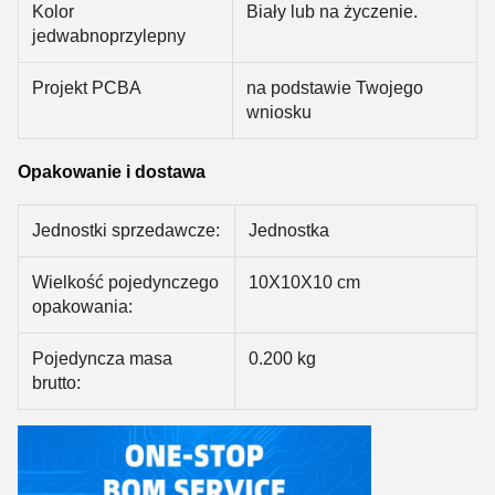
Kolor
Biały lub na życzenie.
jedwabnoprzylepny
Projekt PCBA
na podstawie Twojego
wniosku
Opakowanie i dostawa
Jednostki sprzedawcze:
Jednostka
Wielkość pojedynczego
10X10X10 cm
opakowania:
Pojedyncza masa
0.200 kg
brutto: