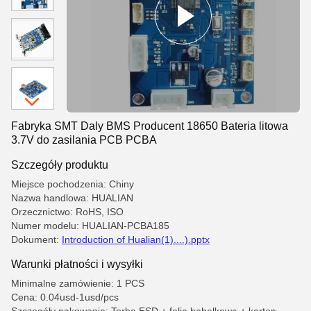
Fabryka SMT Daly BMS Producent 18650 Bateria litowa
3.7V do zasilania PCB PCBA
Szczegóły produktu
Miejsce pochodzenia: Chiny
Nazwa handlowa: HUALIAN
Orzecznictwo: RoHS, ISO
Numer modelu: HUALIAN-PCBA185
Dokument:
Introduction of Hualian(1)....).pptx
Warunki płatności i wysyłki
Minimalne zamówienie: 1 PCS
Cena: 0.04usd-1usd/pcs