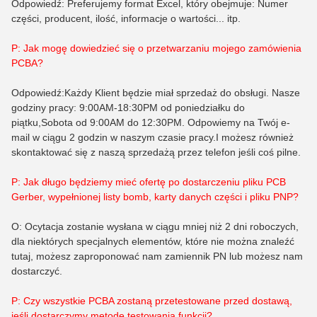
Odpowiedź: Preferujemy format Excel, który obejmuje: Numer
części, producent, ilość, informacje o wartości... itp.
P: Jak mogę dowiedzieć się o przetwarzaniu mojego zamówienia
PCBA?
Odpowiedź:Każdy Klient będzie miał sprzedaż do obsługi. Nasze
godziny pracy: 9:00AM-18:30PM od poniedziałku do
piątku,Sobota od 9:00AM do 12:30PM. Odpowiemy na Twój e-
mail w ciągu 2 godzin w naszym czasie pracy.I możesz również
skontaktować się z naszą sprzedażą przez telefon jeśli coś pilne.
P: Jak długo będziemy mieć ofertę po dostarczeniu pliku PCB
Gerber, wypełnionej listy bomb, karty danych części i pliku PNP?
O: Ocytacja zostanie wysłana w ciągu mniej niż 2 dni roboczych,
dla niektórych specjalnych elementów, które nie można znaleźć
tutaj, możesz zaproponować nam zamiennik PN lub możesz nam
dostarczyć.
P: Czy wszystkie PCBA zostaną przetestowane przed dostawą,
jeśli dostarczymy metodę testowania funkcji?