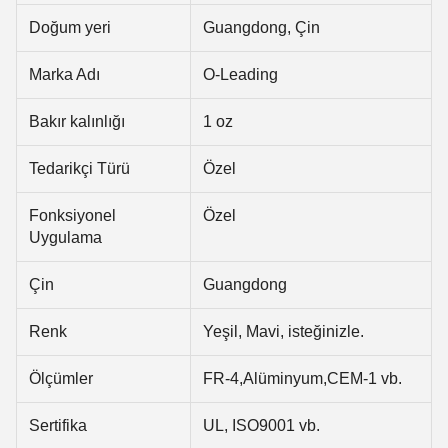
Doğum yeri
Guangdong, Çin
Marka Adı
O-Leading
Bakır kalınlığı
1 oz
Tedarikçi Türü
Özel
Fonksiyonel
Özel
Uygulama
Çin
Guangdong
Renk
Yeşil, Mavi, isteğinizle.
Ölçümler
FR-4,Alüminyum,CEM-1 vb.
Sertifika
UL, ISO9001 vb.