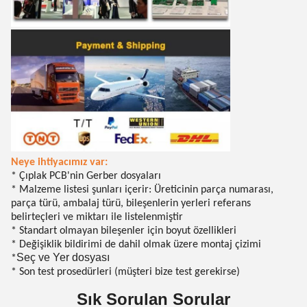
Neye ihtiyacımız var:
* Çıplak PCB'nin Gerber dosyaları
* Malzeme listesi şunları içerir: Üreticinin parça numarası,
parça türü, ambalaj türü, bileşenlerin yerleri referans
belirteçleri ve miktarı ile listelenmiştir
* Standart olmayan bileşenler için boyut özellikleri
* Değişiklik bildirimi de dahil olmak üzere montaj çizimi
Seç ve Yer dosyası
*
* Son test prosedürleri (müşteri bize test gerekirse)
Sık Sorulan Sorular