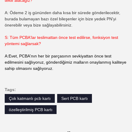
teklif alacağız?
A: Ödeme 2 iş gününden daha kısa bir sürede gönderilecektir,
burada bulamayan bazı özel bileşenler için bize yedek PN'yi
önerebilir veya bize sağlayabilirsiniz.
S: Tüm PCBA'lar teslimattan önce test edilirse, fonksiyon test
yöntemi sağlarsak?
A:Evet, PCBA'nın her bir parçasının sevkiyattan önce test
edilmesini sağlıyoruz, gönderdiğimiz malların onaylanmış kaliteye
sahip olmasını sağlıyoruz.
Tags:
Çok katmanlı pcb kartı
Sert PCB kartı
özelleştirilmiş PCB kartı