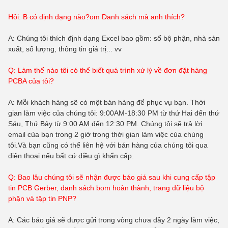
Hỏi: B có định dạng nào?
om
Danh sách mà anh thích?
A: Chúng tôi thích định dạng Excel bao gồm: số bộ phận, nhà sản
xuất, số lượng, thông tin giá trị... vv
Q: Làm thế nào tôi có thể biết quá trình xử lý về đơn đặt hàng
PCBA của tôi?
A: Mỗi khách hàng sẽ có một bán hàng để phục vụ bạn. Thời
gian làm việc của chúng tôi: 9:00AM-18:30 PM từ thứ Hai đến thứ
Sáu, Thứ Bảy từ 9:00 AM đến 12:30 PM. Chúng tôi sẽ trả lời
email của bạn trong 2 giờ trong thời gian làm việc của chúng
tôi.Và bạn cũng có thể liên hệ với bán hàng của chúng tôi qua
điện thoại nếu bất cứ điều gì khẩn cấp.
Q: Bao lâu chúng tôi sẽ nhận được báo giá sau khi cung cấp tập
tin PCB Gerber, danh sách bom hoàn thành, trang dữ liệu bộ
phận và tập tin PNP?
A: Các báo giá sẽ được gửi trong vòng chưa đầy 2 ngày làm việc,