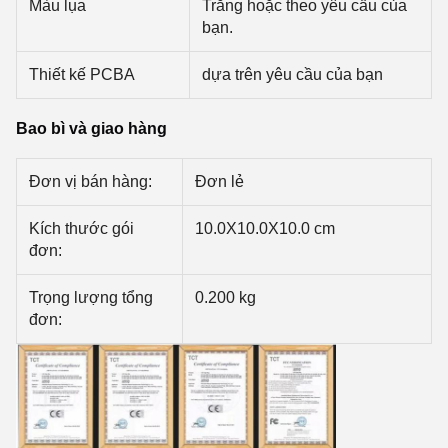
Màu lụa
Trắng hoặc theo yêu cầu của
bạn.
Thiết kế PCBA
dựa trên yêu cầu của bạn
Bao bì và giao hàng
Đơn vị bán hàng:
Đơn lẻ
Kích thước gói
10.0X10.0X10.0 cm
đơn:
Trọng lượng tổng
0.200 kg
đơn: