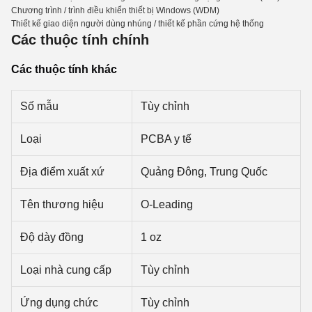
Chương trình / trình điều khiển thiết bị Windows (WDM)
Thiết kế giao diện người dùng nhúng / thiết kế phần cứng hệ thống
Các thuộc tính chính
Các thuộc tính khác
Số mẫu
Tùy chỉnh
Loại
PCBA y tế
Địa điểm xuất xứ
Quảng Đông, Trung Quốc
Tên thương hiệu
O-Leading
Độ dày đồng
1 oz
Loại nhà cung cấp
Tùy chỉnh
Ứng dụng chức
Tùy chỉnh