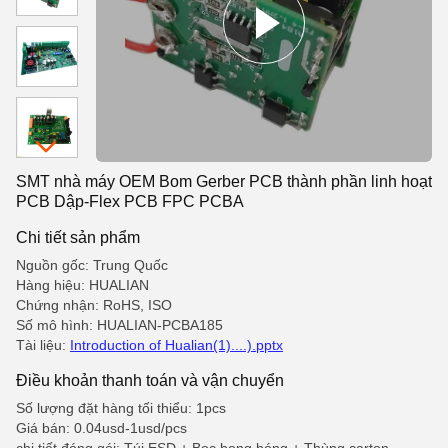
SMT nhà máy OEM Bom Gerber PCB thành phần linh hoạt
PCB Dập-Flex PCB FPC PCBA
Chi tiết sản phẩm
Nguồn gốc: Trung Quốc
Hàng hiệu: HUALIAN
Chứng nhận: RoHS, ISO
Số mô hình: HUALIAN-PCBA185
Tài liệu:
Introduction of Hualian(1)....).pptx
Điều khoản thanh toán và vận chuyển
Số lượng đặt hàng tối thiểu: 1pcs
Giá bán: 0.04usd-1usd/pcs