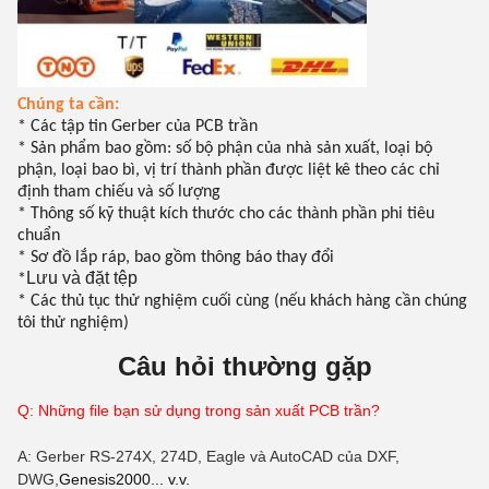
Chúng ta cần:
* Các tập tin Gerber của PCB trần
* Sản phẩm bao gồm: số bộ phận của nhà sản xuất, loại bộ
phận, loại bao bì, vị trí thành phần được liệt kê theo các chỉ
định tham chiếu và số lượng
* Thông số kỹ thuật kích thước cho các thành phần phi tiêu
chuẩn
* Sơ đồ lắp ráp, bao gồm thông báo thay đổi
Lưu và đặt tệp
*
* Các thủ tục thử nghiệm cuối cùng (nếu khách hàng cần chúng
tôi thử nghiệm)
Câu hỏi thường gặp
Q: Những file bạn sử dụng trong sản xuất PCB trần?
A: Gerber RS-274X, 274D, Eagle và AutoCAD của DXF,
DWG,
Genesis2000... v.v.