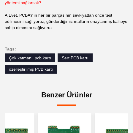
yöntemi sağlarsak?
A:Evet, PCBA'nın her bir parçasının sevkiyattan önce test
edilmesini sağlıyoruz, gönderdiğimiz malların onaylanmış kaliteye
sahip olmasını sağlıyoruz.
Tags:
Çok katmanlı pcb kartı
Sert PCB kartı
özelleştirilmiş PCB kartı
Benzer Ürünler