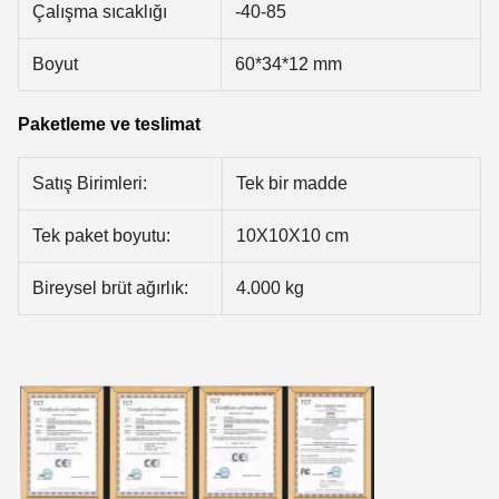
Çalışma sıcaklığı
-40-85
Boyut
60*34*12 mm
Paketleme ve teslimat
Satış Birimleri:
Tek bir madde
Tek paket boyutu:
10X10X10 cm
Bireysel brüt ağırlık:
4.000 kg