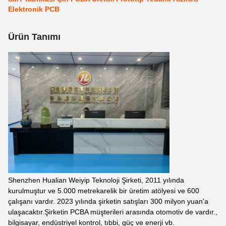
Elektronik PCB
Ürün Tanımı
Shenzhen Hualian Weiyip Teknoloji Şirketi, 2011 yılında
kurulmuştur ve 5.000 metrekarelik bir üretim atölyesi ve 600
çalışanı vardır. 2023 yılında şirketin satışları 300 milyon yuan'a
ulaşacaktır.Şirketin PCBA müşterileri arasında otomotiv de vardır.,
bilgisayar, endüstriyel kontrol, tıbbi, güç ve enerji vb.