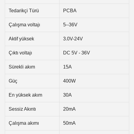
Tedarikçi Türü
PCBA
Çalışma voltajı
5--36V
Aktif yüksek
3.0V-24V
Çıktı voltajı
DC 5V - 36V
Sürekli akım
15A
Güç
400W
En yüksek akım
30A
Sessiz Akıntı
20mA
Çalışma akımı
50mA