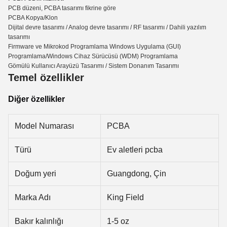
PCB düzeni, PCBA tasarımı fikrine göre
PCBA Kopya/Klon
Dijital devre tasarımı / Analog devre tasarımı / RF tasarımı / Dahili yazılım
tasarımı
Firmware ve Mikrokod Programlama Windows Uygulama (GUI)
Programlama/Windows Cihaz Sürücüsü (WDM) Programlama
Gömülü Kullanıcı Arayüzü Tasarımı / Sistem Donanım Tasarımı
Temel özellikler
Diğer özellikler
Model Numarası
PCBA
Türü
Ev aletleri pcba
Doğum yeri
Guangdong, Çin
Marka Adı
King Field
Bakır kalınlığı
1-5 oz