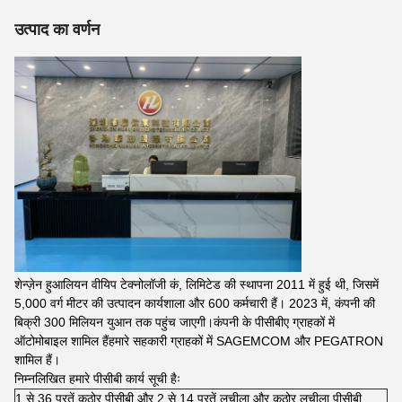
उत्पाद का वर्णन
शेन्ज़ेन हुआलियन वीयिप टेक्नोलॉजी कं, लिमिटेड की स्थापना 2011 में हुई थी, जिसमें
5,000 वर्ग मीटर की उत्पादन कार्यशाला और 600 कर्मचारी हैं। 2023 में, कंपनी की
बिक्री 300 मिलियन युआन तक पहुंच जाएगी।कंपनी के पीसीबीए ग्राहकों में
ऑटोमोबाइल शामिल हैंहमारे सहकारी ग्राहकों में SAGEMCOM और PEGATRON
शामिल हैं।
निम्नलिखित हमारे पीसीबी कार्य सूची हैः
1 से 36 परतें कठोर पीसीबी और 2 से 14 परतें लचीला और कठोर लचीला पीसीबी