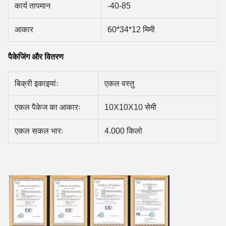
कार्य तापमान
-40-85
आकार
60*34*12 मिमी
पैकेजिंग और वितरण
बिक्री इकाइयांः
एकल वस्तु
एकल पैकेज का आकारः
10X10X10 सेमी
एकल सकल भारः
4.000 किलो