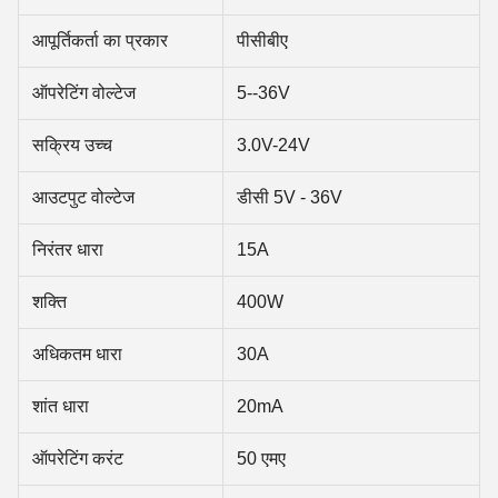
आपूर्तिकर्ता का प्रकार
पीसीबीए
ऑपरेटिंग वोल्टेज
5--36V
सक्रिय उच्च
3.0V-24V
आउटपुट वोल्टेज
डीसी 5V - 36V
निरंतर धारा
15A
शक्ति
400W
अधिकतम धारा
30A
शांत धारा
20mA
ऑपरेटिंग करंट
50 एमए