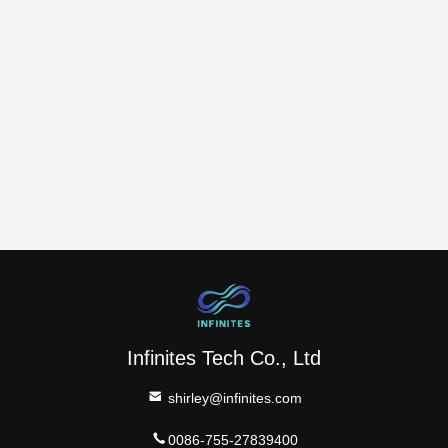
Infinites Tech Co., Ltd
shirley@infinites.com
0086-755-27839400