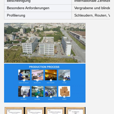
Bescheinigung
Internationale Zertifizi
Besondere Anforderungen
Vergrabene und blinde D
Profilierung
Schleudern, Routen, V-C