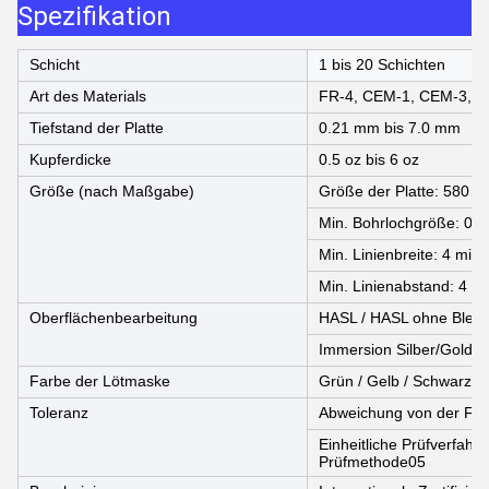
Spezifikation
Schicht
1 bis 20 Schichten
Art des Materials
FR-4, CEM-1, CEM-3, ho
Tiefstand der Platte
0.21 mm bis 7.0 mm
Kupferdicke
0.5 oz bis 6 oz
Größe (nach Maßgabe)
Größe der Platte: 580 
Min. Bohrlochgröße: 0,2
Min. Linienbreite: 4 mil 
Min. Linienabstand: 4 Mi
Oberflächenbearbeitung
HASL / HASL ohne Blei,
Immersion Silber/Gold, 
Farbe der Lötmaske
Grün / Gelb / Schwarz / 
Toleranz
Abweichung von der For
Einheitliche Prüfverfahre
Prüfmethode05