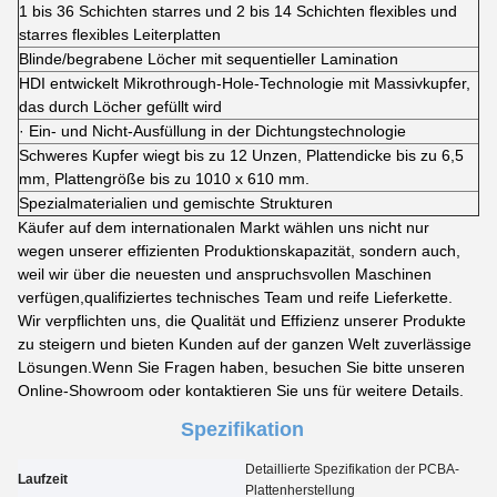
1 bis 36 Schichten starres und 2 bis 14 Schichten flexibles und
starres flexibles Leiterplatten
Blinde/begrabene Löcher mit sequentieller Lamination
HDI entwickelt Mikrothrough-Hole-Technologie mit Massivkupfer,
das durch Löcher gefüllt wird
· Ein- und Nicht-Ausfüllung in der Dichtungstechnologie
Schweres Kupfer wiegt bis zu 12 Unzen, Plattendicke bis zu 6,5
mm, Plattengröße bis zu 1010 x 610 mm.
Spezialmaterialien und gemischte Strukturen
Käufer auf dem internationalen Markt wählen uns nicht nur
wegen unserer effizienten Produktionskapazität, sondern auch,
weil wir über die neuesten und anspruchsvollen Maschinen
verfügen,qualifiziertes technisches Team und reife Lieferkette.
Wir verpflichten uns, die Qualität und Effizienz unserer Produkte
zu steigern und bieten Kunden auf der ganzen Welt zuverlässige
Lösungen.Wenn Sie Fragen haben, besuchen Sie bitte unseren
Online-Showroom oder kontaktieren Sie uns für weitere Details.
Spezifikation
Detaillierte Spezifikation der PCBA-
Laufzeit
Plattenherstellung