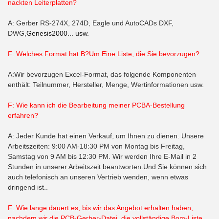
nackten Leiterplatten?
A: Gerber RS-274X, 274D, Eagle und AutoCADs DXF,
DWG,
Genesis2000... usw.
F: Welches Format hat B?
Um
Eine Liste, die Sie bevorzugen?
A:Wir bevorzugen Excel-Format, das folgende Komponenten
enthält: Teilnummer, Hersteller, Menge, Wertinformationen usw.
F: Wie kann ich die Bearbeitung meiner PCBA-Bestellung
erfahren?
A: Jeder Kunde hat einen Verkauf, um Ihnen zu dienen. Unsere
Arbeitszeiten: 9:00 AM-18:30 PM von Montag bis Freitag,
Samstag von 9 AM bis 12:30 PM. Wir werden Ihre E-Mail in 2
Stunden in unserer Arbeitszeit beantworten.Und Sie können sich
auch telefonisch an unseren Vertrieb wenden, wenn etwas
dringend ist..
F: Wie lange dauert es, bis wir das Angebot erhalten haben,
nachdem wir die PCB-Gerber-Datei, die vollständige Bom-Liste,