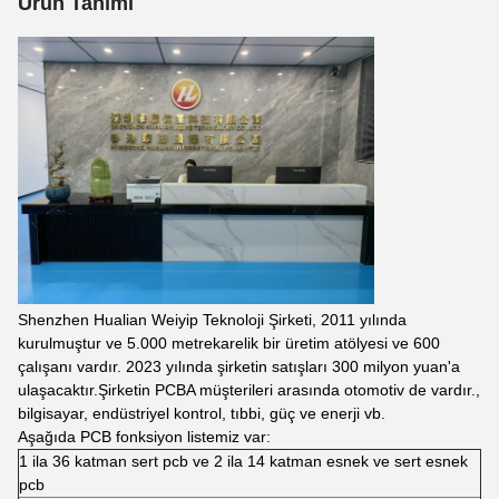
Ürün Tanımı
Shenzhen Hualian Weiyip Teknoloji Şirketi, 2011 yılında
kurulmuştur ve 5.000 metrekarelik bir üretim atölyesi ve 600
çalışanı vardır. 2023 yılında şirketin satışları 300 milyon yuan'a
ulaşacaktır.Şirketin PCBA müşterileri arasında otomotiv de vardır.,
bilgisayar, endüstriyel kontrol, tıbbi, güç ve enerji vb.
Aşağıda PCB fonksiyon listemiz var:
1 ila 36 katman sert pcb ve 2 ila 14 katman esnek ve sert esnek
pcb