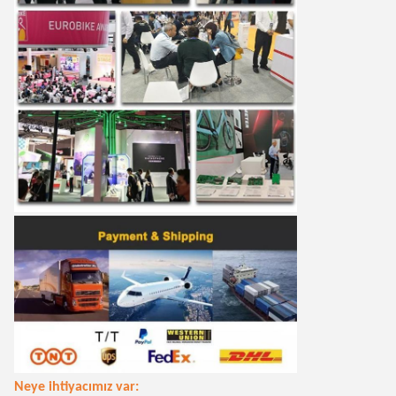
Neye ihtiyacımız var: