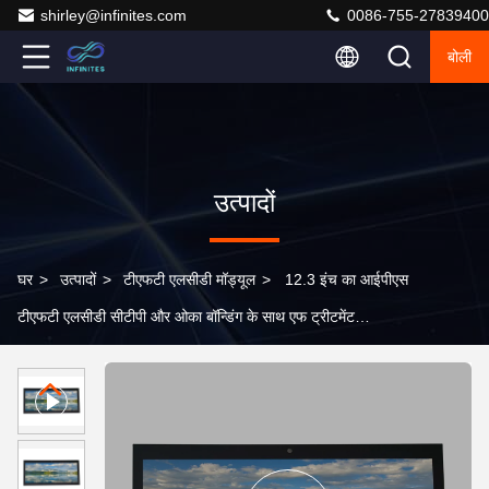
shirley@infinites.com
0086-755-27839400
बोली
उत्पादों
घर
>
उत्पादों
>
टीएफटी एलसीडी मॉड्यूल
>
12.3 इंच का आईपीएस
टीएफटी एलसीडी सीटीपी और ओका बॉन्डिंग के साथ एफ ट्रीटमेंट
1920*720