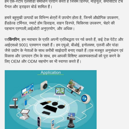
हम एक-स्टॉप एलसीडी समाधान प्रदान करते हैं जिसमें डिस्प्ले, मॉड्यूल, कैपेसिटिव टच
पैनल और ड्राइवर बोर्ड शामिल हैं।
हमारे बहुमुखी उत्पादों का विभिन्न क्षेत्रों में उपयोग होता है, जिनमें औद्योगिक उपकरण,
हैंडहेल्ड टर्मिनल, स्मार्ट होम डिवाइस, वाहन डिस्प्ले, चिकित्सा उपकरण, चेहरे की
पहचान प्रणाली,आईओटी अनुप्रयोग, और अधिक।
पर
किंगपिन
, हम नवाचार के प्रति अपनी प्रतिबद्धता पर गर्व करते हैं, कई टेक पेटेंट और
आईएसओ 9001 प्रमाणन रखते हैं। हम एयूओ, बीओई, इनोलक्स, एलजी और पांडा
जैसे उद्योग के नेताओं के साथ करीबी साझेदारी बनाए रखते हैं।एक मजबूत अनुसंधान एवं
विकास और उत्पादन टीम के साथ, हम आपकी विशिष्ट आवश्यकताओं को पूरा करने के
लिए OEM और ODM सहयोग का भी स्वागत करते हैं।