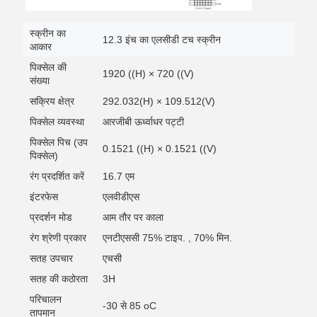
स्क्रीन का
12.3 इंच का एलसीडी टच स्क्रीन
आकार
पिक्सेल की
1920 ((H) × 720 ((V)
संख्या
सक्रिय क्षेत्र
292.032(H) × 109.512(V)
पिक्सेल व्यवस्था
आरजीबी ऊर्ध्वाधर पट्टी
पिक्सेल पिच (उप
0.1521 ((H) × 0.1521 ((V)
पिक्सेल)
रंग प्रदर्शित करें
16.7 एम
इंटरफेस
एलवीडीएस
प्रदर्शन मोड
आम तौर पर काला
रंग श्रेणी प्रकार
एनटीएससी 75% टाइप. , 70% मिन.
सतह उपचार
एचसी
सतह की कठोरता
3H
परिचालन
-30 से 85 oC
तापमान