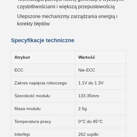
częstotliwościami i większą przepustowością
Ulepszone mechanizmy zarządzania energią i
korekty błędów
Specyfikacje techniczne
Atrybut
Wartość
ECC
Nie-ECC
Zakres napięcia roboczego
1.1V do 1.3V
Szerokość modułu
133.35mm
Masa modułu
2.5g
Temperatura pracy
0°C do 85°C
Interfejs
262 szpilki