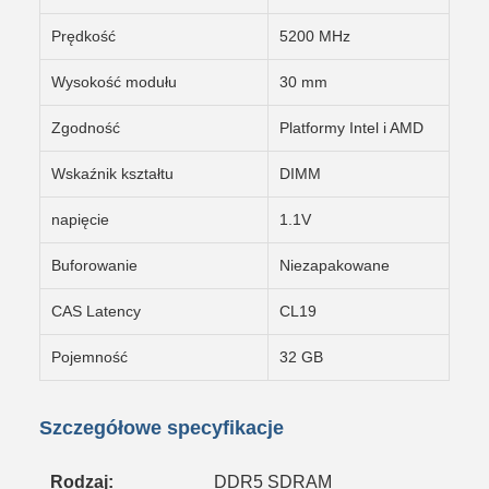
Prędkość
5200 MHz
Wysokość modułu
30 mm
Zgodność
Platformy Intel i AMD
Wskaźnik kształtu
DIMM
napięcie
1.1V
Buforowanie
Niezapakowane
CAS Latency
CL19
Pojemność
32 GB
Szczegółowe specyfikacje
Rodzaj:
DDR5 SDRAM