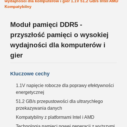
wydajności dla komputerów i gier 1.1V 51.2 GB/s Intel AMD
Kompatybilny
Moduł pamięci DDR5 -
przyszłość pamięci o wysokiej
wydajności dla komputerów i
gier
Kluczowe cechy
1.1V napięcie robocze dla poprawy efektywności
energetycznej
51.2 GB/s przepustowości dla ultrarychłego
przekazywania danych
Kompatybilny z platformami Intel i AMD
Technologia pamięci nowej generacji z wyższymi