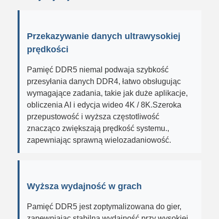
Przekazywanie danych ultrawysokiej
prędkości
Pamięć DDR5 niemal podwaja szybkość
przesyłania danych DDR4, łatwo obsługując
wymagające zadania, takie jak duże aplikacje,
obliczenia AI i edycja wideo 4K / 8K.Szeroka
przepustowość i wyższa częstotliwość
znacząco zwiększają prędkość systemu.,
zapewniając sprawną wielozadaniowość.
Wyższa wydajność w grach
Pamięć DDR5 jest zoptymalizowana do gier,
zapewniając stabilną wydajność przy wysokiej