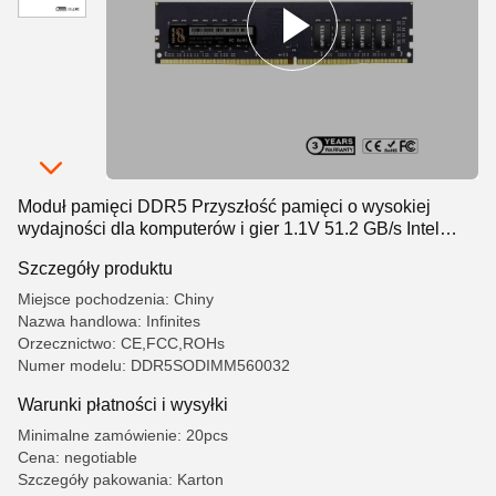
Moduł pamięci DDR5 Przyszłość pamięci o wysokiej
wydajności dla komputerów i gier 1.1V 51.2 GB/s Intel
AMD Kompatybilny
Szczegóły produktu
Miejsce pochodzenia: Chiny
Nazwa handlowa: Infinites
Orzecznictwo: CE,FCC,ROHs
Numer modelu: DDR5SODIMM560032
Warunki płatności i wysyłki
Minimalne zamówienie: 20pcs
Cena: negotiable
Szczegóły pakowania: Karton