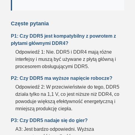
Częste pytania
P1: Czy DDR5 jest kompatybilny z powrotem z
płytami głównymi DDR4?
Odpowiedź 1: Nie. DDR5 i DDR4 mają różne
interfejsy i muszą być używane z płytą główną i
procesorem obsługującymi DDR5.
P2: Czy DDR5 ma wyższe napięcie robocze?
Odpowiedź 2: W przeciwieństwie do tego, DDR5
działa tylko na 1,1 V, co jest niższe niż DDR4, co
powoduje większą efektywność energetyczną i
mniejszą produkcję ciepła.
P3: Czy DDR5 nadaje się do gier?
A3: Jest bardzo odpowiedni. Wyższa