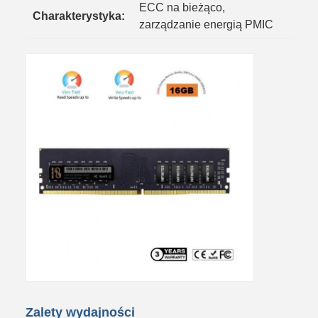
ECC na bieżąco,
Charakterystyka:
zarządzanie energią PMIC
Zalety wydajności