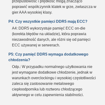
przepustowość i prędkość mogą znacząco
poprawić współczynnik klatek w grze, zwłaszcza w
gier AAA wysokiej klasy.
P4: Czy wszystkie pamięci DDR5 mają ECC?
A4: DDR5 wykorzystuje pamięć ECC on-die
(korekta błędów na układzie), która poprawia
niezawodność danych, ale różni się od pamięci
ECC używanej w serwerach.
P5: Czy pamięć DDR5 wymaga dodatkowego
chłodzenia?
Odp.: W przypadku normalnego użytkowania nie
jest wymagane dodatkowe chłodzenie, jednak w
warunkach overclockingu i wysokiej częstotliwości
zaleca się zastosowanie metalowego
ciepłoodpornika lub roztworu chłodzącego
aktywnego w celu zapewnienia stabilności.