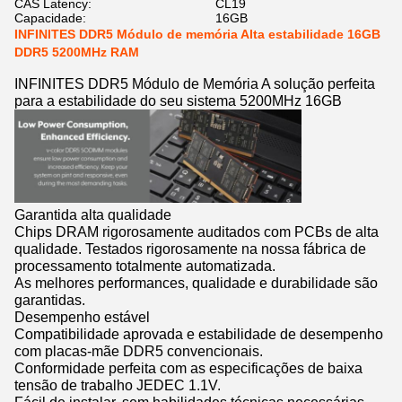
CAS Latency:
CL19
Capacidade:
16GB
INFINITES DDR5 Módulo de memória Alta estabilidade 16GB
DDR5 5200MHz RAM
INFINITES DDR5 Módulo de Memória A solução perfeita
para a estabilidade do seu sistema 5200MHz 16GB
Garantida alta qualidade
Chips DRAM rigorosamente auditados com PCBs de alta
qualidade. Testados rigorosamente na nossa fábrica de
processamento totalmente automatizada.
As melhores performances, qualidade e durabilidade são
garantidas.
Desempenho estável
Compatibilidade aprovada e estabilidade de desempenho
com placas-mãe DDR5 convencionais.
Conformidade perfeita com as especificações de baixa
tensão de trabalho JEDEC 1.1V.
Fácil de instalar, sem habilidades técnicas necessárias