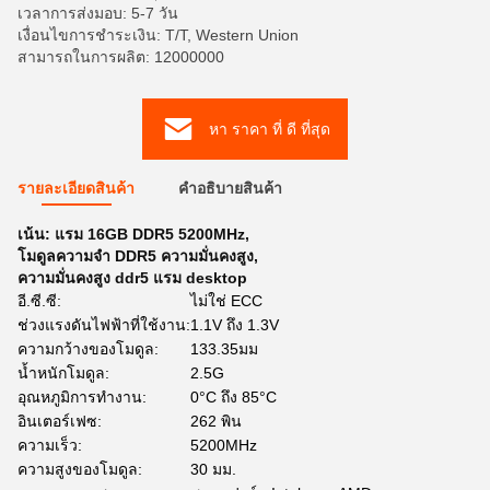
เวลาการส่งมอบ: 5-7 วัน
เงื่อนไขการชำระเงิน: T/T, Western Union
สามารถในการผลิต: 12000000
หา ราคา ที่ ดี ที่สุด
รายละเอียดสินค้า
คําอธิบายสินค้า
เน้น:
แรม 16GB DDR5 5200MHz
,
โมดูลความจํา DDR5 ความมั่นคงสูง
,
ความมั่นคงสูง ddr5 แรม desktop
อี.ซี.ซี:
ไม่ใช่ ECC
ช่วงแรงดันไฟฟ้าที่ใช้งาน:
1.1V ถึง 1.3V
ความกว้างของโมดูล:
133.35มม
น้ำหนักโมดูล:
2.5G
อุณหภูมิการทํางาน:
0°C ถึง 85°C
อินเตอร์เฟซ:
262 พิน
ความเร็ว:
5200MHz
ความสูงของโมดูล:
30 มม.