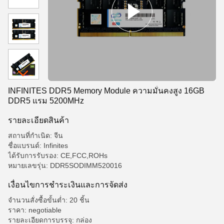
INFINITES DDR5 Memory Module ความมั่นคงสูง 16GB
DDR5 แรม 5200MHz
รายละเอียดสินค้า
สถานที่กำเนิด: จีน
ชื่อแบรนด์: Infinites
ได้รับการรับรอง: CE,FCC,ROHs
หมายเลขรุ่น: DDR5SODIMM520016
เงื่อนไขการชําระเงินและการจัดส่ง
จำนวนสั่งซื้อขั้นต่ำ: 20 ชิ้น
ราคา: negotiable
รายละเอียดการบรรจุ: กล่อง