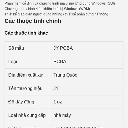
Phần mềm cố định và chương trình mã vi mô Ứng dụng Windows (GUI)
Chương trình / trình điều khiển thiết bị Windows (WDM)
Thiết kế giao diện người dùng nhúng / thiết kế phần cứng hệ thống
Các thuộc tính chính
Các thuộc tính khác
Số mẫu
JY PCBA
Loại
PCBA
Địa điểm xuất xứ
Trung Quốc
Tên thương hiệu
JY
Độ dày đồng
1 oz
Loại nhà cung cấp
nhà máy