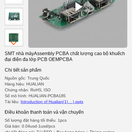
SMT nhà máyAssembly PCBA chất lượng cao bộ khuếch
đại điện đa lớp PCB OEMPCBA
Chi tiết sản phẩm
Nguồn gốc: Trung Quốc
Hàng hiệu: HUALIAN
Chứng nhận: RoHS, ISO
Số mô hình: HUALIAN-PCBA185
Tài liệu:
Introduction of Hualian(1)....).pptx
Điều khoản thanh toán và vận chuyển
Số lượng đặt hàng tối thiểu: 1pcs
Giá bán: 0.04usd-1usd/pcs