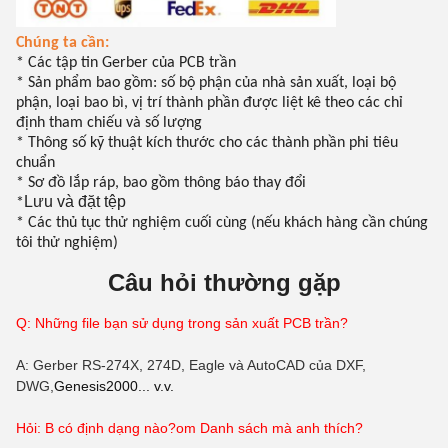
Chúng ta cần:
* Các tập tin Gerber của PCB trần
* Sản phẩm bao gồm: số bộ phận của nhà sản xuất, loại bộ
phận, loại bao bì, vị trí thành phần được liệt kê theo các chỉ
định tham chiếu và số lượng
* Thông số kỹ thuật kích thước cho các thành phần phi tiêu
chuẩn
* Sơ đồ lắp ráp, bao gồm thông báo thay đổi
Lưu và đặt tệp
*
* Các thủ tục thử nghiệm cuối cùng (nếu khách hàng cần chúng
tôi thử nghiệm)
Câu hỏi thường gặp
Q: Những file bạn sử dụng trong sản xuất PCB trần?
A: Gerber RS-274X, 274D, Eagle và AutoCAD của DXF,
DWG,
Genesis2000... v.v.
Hỏi: B có định dạng nào?
om
Danh sách mà anh thích?