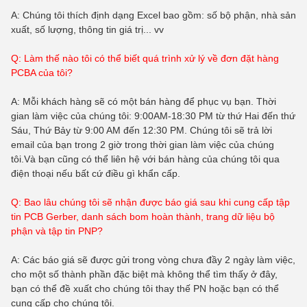
A: Chúng tôi thích định dạng Excel bao gồm: số bộ phận, nhà sản
xuất, số lượng, thông tin giá trị... vv
Q: Làm thế nào tôi có thể biết quá trình xử lý về đơn đặt hàng
PCBA của tôi?
A: Mỗi khách hàng sẽ có một bán hàng để phục vụ bạn. Thời
gian làm việc của chúng tôi: 9:00AM-18:30 PM từ thứ Hai đến thứ
Sáu, Thứ Bảy từ 9:00 AM đến 12:30 PM. Chúng tôi sẽ trả lời
email của bạn trong 2 giờ trong thời gian làm việc của chúng
tôi.Và bạn cũng có thể liên hệ với bán hàng của chúng tôi qua
điện thoại nếu bất cứ điều gì khẩn cấp.
Q: Bao lâu chúng tôi sẽ nhận được báo giá sau khi cung cấp tập
tin PCB Gerber, danh sách bom hoàn thành, trang dữ liệu bộ
phận và tập tin PNP?
A: Các báo giá sẽ được gửi trong vòng chưa đầy 2 ngày làm việc,
cho một số thành phần đặc biệt mà không thể tìm thấy ở đây,
bạn có thể đề xuất cho chúng tôi thay thế PN hoặc bạn có thể
cung cấp cho chúng tôi.